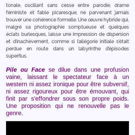
tonale, oscillant sans cesse entre parodie, drame
féministe et fable picaresque, ne parvenant jamais
trouver une cohérence formelle. Une œuvre hybride qui,
malgré sa photographie somptueuse et quelques
éclats burlesques, laisse une impression de dispersion
et d’inachèvement, comme si l’allégorie initiale s’était
perdue en route dans un labyrinthe d’épisodes
superflus.
Pile ou Face
se dilue dans une profusion
vaine, laissant le spectateur face à un
western ni assez ironique pour être subversif,
ni assez rigoureux pour être émouvant, qui
finit par s’effondrer sous son propre poids.
Une proposition qui ne renouvelle pas le
genre.