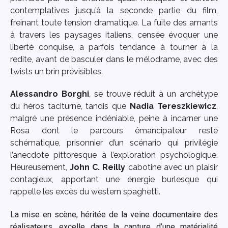
contemplatives jusqu’à la seconde partie du film,
freinant toute tension dramatique. La fuite des amants
à travers les paysages italiens, censée évoquer une
liberté conquise, a parfois tendance à tourner à la
redite, avant de basculer dans le mélodrame, avec des
twists un brin prévisibles.
Alessandro Borghi
, se trouve réduit à un archétype
du héros taciturne, tandis que
Nadia Tereszkiewicz
,
malgré une présence indéniable, peine à incarner une
Rosa dont le parcours émancipateur reste
schématique, prisonnier d’un scénario qui privilégie
l’anecdote pittoresque à l’exploration psychologique.
Heureusement,
John C. Reilly
cabotine avec un plaisir
contagieux, apportant une énergie burlesque qui
rappelle les excès du western spaghetti.
La mise en scène, héritée de la veine documentaire des
réalisateurs, excelle dans la capture d’une matérialité