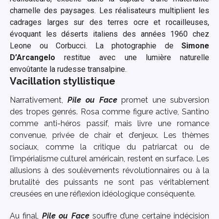
charnelle des paysages. Les réalisateurs multiplient les
cadrages larges sur des terres ocre et rocailleuses,
évoquant les déserts italiens des années 1960 chez
Leone ou Corbucci. La photographie de
Simone
D’Arcangelo
restitue avec une lumière naturelle
envoûtante la rudesse transalpine.
Vacillation styllistique
Narrativement,
Pile ou Face
promet une subversion
des tropes genrés. Rosa comme figure active, Santino
comme anti-héros passif, mais livre une romance
convenue, privée de chair et d’enjeux. Les thèmes
sociaux, comme la critique du patriarcat ou de
l’impérialisme culturel américain, restent en surface. Les
allusions à des soulèvements révolutionnaires ou à la
brutalité des puissants ne sont pas véritablement
creusées en une réflexion idéologique conséquente.
Au final,
Pile ou Face
souffre d’une certaine indécision