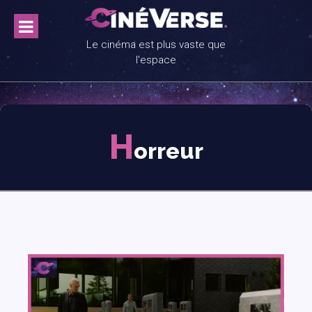
Skip
to
content
Le cinéma est plus vaste que
l'espace
H
orreur