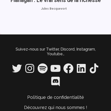
Flanagan : Le vrai sens de la richesse
Jules Becquevort
Suivez-nous sur Twitter, Discord, Instagram,
Youtube…
Twitter
Instagram
Spotify
YouTube
Facebook
LinkedIn
TikTok
Discord
Politique de confidentialité
Découvrez qui nous sommes !