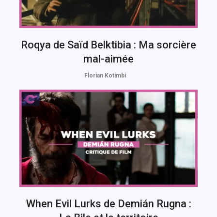
Roqya de Saïd Belktibia : Ma sorcière
mal-aimée
Florian Kotimbi
When Evil Lurks de Demián Rugna :