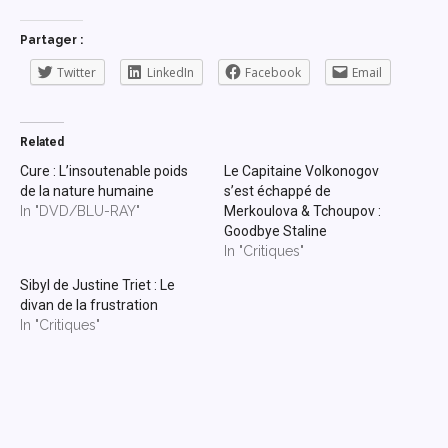
Partager :
Twitter
LinkedIn
Facebook
Email
Related
Cure : L’insoutenable poids
Le Capitaine Volkonogov
de la nature humaine
s’est échappé de
In "DVD/BLU-RAY"
Merkoulova & Tchoupov :
Goodbye Staline
In "Critiques"
Sibyl de Justine Triet : Le
divan de la frustration
In "Critiques"