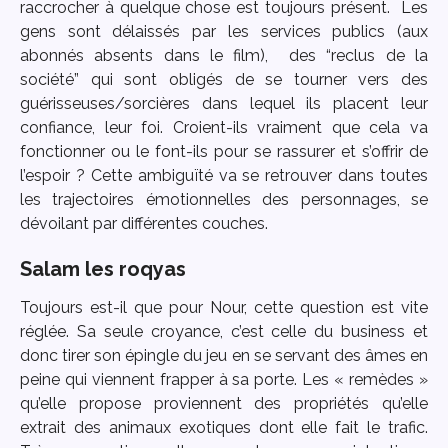
raccrocher à quelque chose est toujours présent. Les
gens sont délaissés par les services publics (aux
abonnés absents dans le film), des “reclus de la
société” qui sont obligés de se tourner vers des
guérisseuses/sorcières dans lequel ils placent leur
confiance, leur foi. Croient-ils vraiment que cela va
fonctionner ou le font-ils pour se rassurer et s’offrir de
l’espoir ? Cette ambiguïté va se retrouver dans toutes
les trajectoires émotionnelles des personnages, se
dévoilant par différentes couches.
Salam les roqyas
Toujours est-il que pour Nour, cette question est vite
réglée. Sa seule croyance, c’est celle du business et
donc tirer son épingle du jeu en se servant des âmes en
peine qui viennent frapper à sa porte. Les « remèdes »
qu’elle propose proviennent des propriétés qu’elle
extrait des animaux exotiques dont elle fait le trafic.