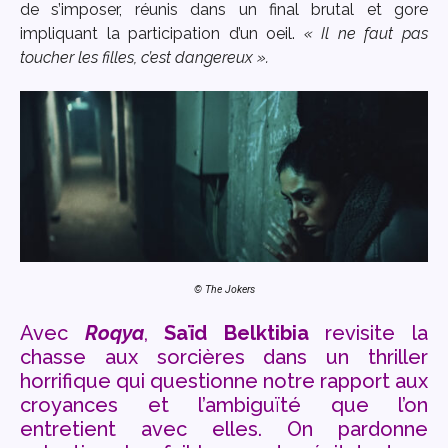
de s’imposer, réunis dans un final brutal et gore
impliquant la participation d’un oeil.
« Il ne faut pas
toucher les filles, c’est dangereux ».
© The Jokers
Avec
Roqya
,
Saïd Belktibia
revisite la
chasse aux sorcières dans un thriller
horrifique qui questionne notre rapport aux
croyances et l’ambiguïté que l’on
entretient avec elles. On pardonne