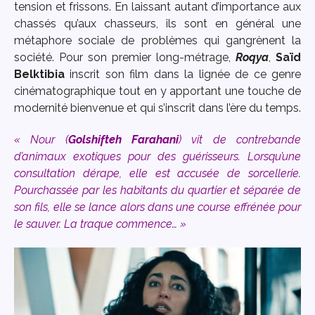
tension et frissons. En laissant autant d’importance aux
chassés qu’aux chasseurs, ils sont en général une
métaphore sociale de problèmes qui gangrènent la
société. Pour son premier long-métrage,
Roqya
,
Saïd
Belktibia
inscrit son film dans la lignée de ce genre
cinématographique tout en y apportant une touche de
modernité bienvenue et qui s’inscrit dans l’ère du temps.
« Nour (
Golshifteh Farahani
) vit de contrebande
d’animaux exotiques pour des guérisseurs. Lorsqu’une
consultation dérape, elle est accusée de sorcellerie.
Pourchassée par les habitants du quartier et séparée de
son fils, elle se lance alors dans une course effrénée pour
le sauver. La traque commence… »