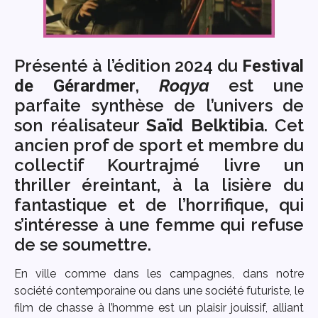
Présenté à l’édition 2024 du
Festival
,
Roqya
est une
de Gérardmer
parfaite synthèse de l’univers de
son réalisateur
Saïd Belktibia
. Cet
ancien prof de sport et membre du
collectif Kourtrajmé livre un
thriller éreintant, à la lisière du
fantastique et de l’horrifique, qui
s’intéresse à une femme qui refuse
de se soumettre.
En ville comme dans les campagnes, dans notre
société contemporaine ou dans une société futuriste, le
film de chasse à l’homme est un plaisir jouissif, alliant