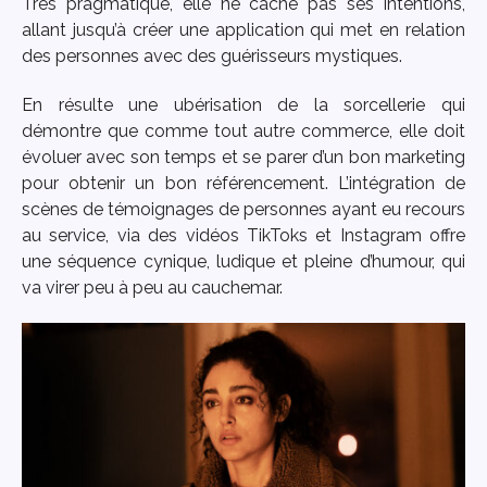
Très pragmatique, elle ne cache pas ses intentions,
allant jusqu’à créer une application qui met en relation
des personnes avec des guérisseurs mystiques.
En résulte une ubérisation de la sorcellerie qui
démontre que comme tout autre commerce, elle doit
évoluer avec son temps et se parer d’un bon marketing
pour obtenir un bon référencement. L’intégration de
scènes de témoignages de personnes ayant eu recours
au service, via des vidéos TikToks et Instagram offre
une séquence cynique, ludique et pleine d’humour, qui
va virer peu à peu au cauchemar.