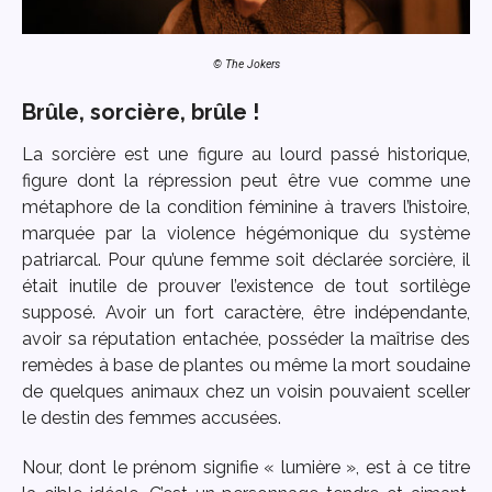
© The Jokers
Brûle, sorcière, brûle !
La sorcière est une figure au lourd passé historique,
figure dont la répression peut être vue comme une
métaphore de la condition féminine à travers l’histoire,
marquée par la violence hégémonique du système
patriarcal. Pour qu’une femme soit déclarée sorcière, il
était inutile de prouver l’existence de tout sortilège
supposé. Avoir un fort caractère, être indépendante,
avoir sa réputation entachée, posséder la maîtrise des
remèdes à base de plantes ou même la mort soudaine
de quelques animaux chez un voisin pouvaient sceller
le destin des femmes accusées.
Nour, dont le prénom signifie « lumière », est à ce titre