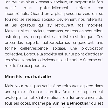
l’on peut avoir aux réseaux sociaux, un rapport à la fois
positif mais potentiellement néfaste car
incontrôlable.
Quand on a plus personne vers qui se
tourner, les réseaux sociaux deviennent nos référents,
et les gourous qui s’y retrouvent nos modèles.
Masculinistes, sorciers, chamans, coachs en séduction,
astrologistes, complotistes, la liste est longue.
Ces
prétendus experts autoproclamés engendrent une
forme d’effervescence sociale, une provocation
collective. Lorsque la société est sur le point d’exploser,
les réseaux sociaux deviennent cette petite flamme qui
met le feu aux poudres.
Mon fils, ma bataille
Mais Nour n’est pas seule à se retrouver aspirée dans
une spirale infernale : son fils, Amine, est également
avalé par le flot d’informations qui lui proviennent de
tous les côtés. Incarné par
Amine Belmokthar
qui est