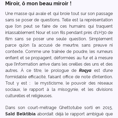
Miroir, ô mon beau miroir
!
Une masse qui avale et qui broie tout sur son passage
sans se poser de questions. Telle est la représentation
que l’on peut se faire de ces humains qui traquent
inlassablement Nour et son fils pendant près d’1H30 de
film sans se poser une seule question. Simplement
parce qu’on l’a accusé de meurtre, sans preuve ni
contexte. Comme une traînée de poudre, les rumeurs
enflent et se propagent, déformées au fur et à mesure
que l’information arrive dans les oreilles des uns et des
autres. À ce titre, le prologue de
Roqya
est d’une
formidable efficacité, faisant office de note d’intention.
Tout y est : le mysticisme, le pouvoir des réseaux
sociaux, le rapport à la misogynie, et les divisions
culturelles et religieuses.
Dans son court-métrage Ghettotube sorti en 2015,
Saïd Belktibia
abordait déjà le rapport ambiguë que