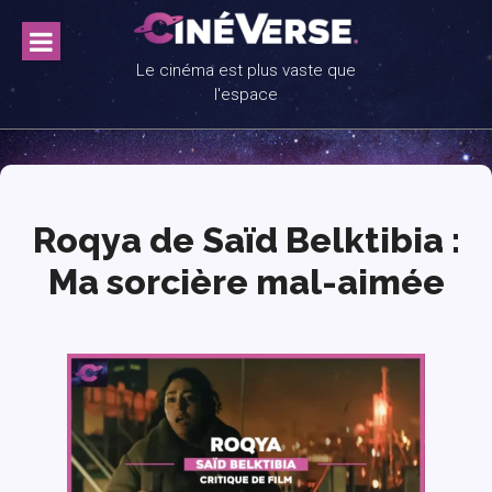
Skip
to
content
Le cinéma est plus vaste que
l'espace
Roqya de Saïd Belktibia :
Ma sorcière mal-aimée