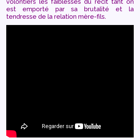
volontiers les faiblesses du récit tant on
est emporté par sa brutalité et la
tendresse de la relation mère-fils.