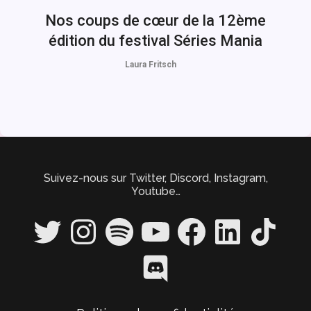
Nos coups de cœur de la 12ème
édition du festival Séries Mania
Laura Fritsch
Suivez-nous sur Twitter, Discord, Instagram,
Youtube…
Twitter
Instagram
Spotify
YouTube
Facebook
LinkedIn
TikTok
Discord