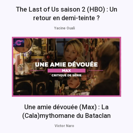
The Last of Us saison 2 (HBO) : Un
retour en demi-teinte ?
Yacine Ouali
Une amie dévouée (Max) : La
(Cala)mythomane du Bataclan
Victor Naro