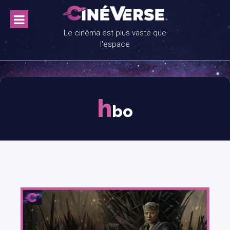
Skip
to
content
Le cinéma est plus vaste que
l'espace
h
bo