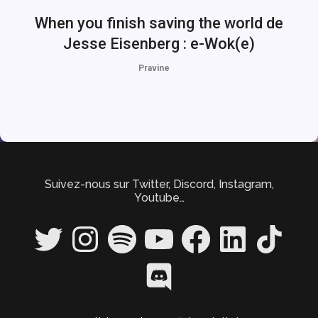
When you finish saving the world de
Jesse Eisenberg : e-Wok(e)
Pravine
Suivez-nous sur Twitter, Discord, Instagram,
Youtube…
Twitter
Instagram
Spotify
YouTube
Facebook
LinkedIn
TikTok
Discord