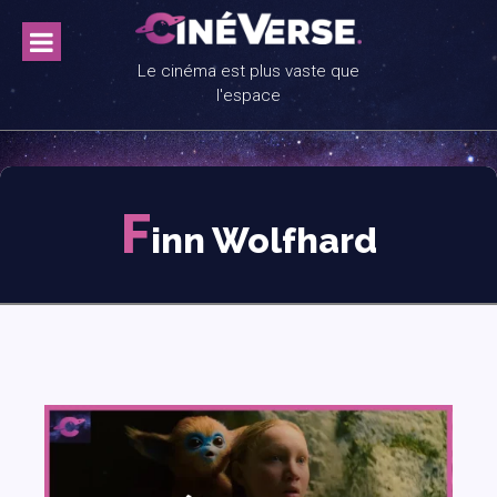
Skip
to
content
Le cinéma est plus vaste que
l'espace
F
inn Wolfhard