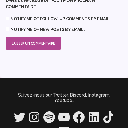
DANS LE NAVIGATEUR POUR MON PROCHAIN
COMMENTAIRE.
NOTIFY ME OF FOLLOW-UP COMMENTS BY EMAIL.
NOTIFY ME OF NEW POSTS BY EMAIL.
Suivez-nous sur Twitter, Discord, Instagram,
Youtube…
Twitter
Instagram
Spotify
YouTube
Facebook
LinkedIn
TikTok