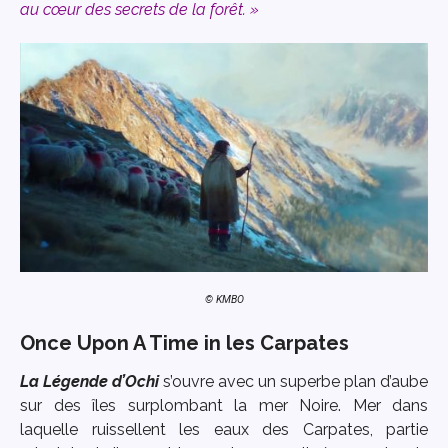
au cœur des secrets de la forêt. »
© KMBO
Once Upon A Time in les Carpates
La Légende d’Ochi
s’ouvre avec un superbe plan d’aube
sur des îles surplombant la mer Noire. Mer dans
laquelle ruissellent les eaux des Carpates, partie