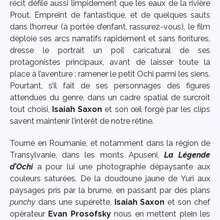
récit défile aussi limpidement que les eaux de la rivière
Prout. Empreint de fantastique, et de quelques sauts
dans l’horreur (à portée d’enfant, rassurez-vous), le film
déploie ses arcs narratifs rapidement et sans fioritures,
dresse le portrait un poil caricatural de ses
protagonistes principaux, avant de laisser toute la
place à l’aventure : ramener le petit Ochi parmi les siens.
Pourtant, s’il fait de ses personnages des figures
attendues du genre, dans un cadre spatial de surcroît
tout choisi,
Isaiah Saxon
et son œil forgé par les clips
savent maintenir l’intérêt de notre rétine.
Tourné en Roumanie, et notamment dans la région de
Transylvanie, dans les monts Apuseni,
La Légende
d’Ochi
a pour lui une photographie dépaysante aux
couleurs saturées. De la doudoune jaune de Yuri aux
paysages pris par la brume, en passant par des plans
punchy
dans une supérette,
Isaiah Saxon
et son chef
opérateur
Evan Prosofsky
nous en mettent plein les