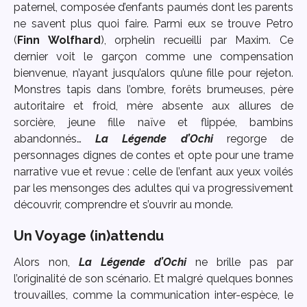
paternel, composée d’enfants paumés dont les parents
ne savent plus quoi faire. Parmi eux se trouve Petro
(
Finn Wolfhard
), orphelin recueilli par Maxim. Ce
dernier voit le garçon comme une compensation
bienvenue, n’ayant jusqu’alors qu’une fille pour rejeton.
Monstres tapis dans l’ombre, forêts brumeuses, père
autoritaire et froid, mère absente aux allures de
sorcière, jeune fille naïve et flippée, bambins
abandonnés…
La Légende d’Ochi
regorge de
personnages dignes de contes et opte pour une trame
narrative vue et revue : celle de l’enfant aux yeux voilés
par les mensonges des adultes qui va progressivement
découvrir, comprendre et s’ouvrir au monde.
Un Voyage (in)attendu
Alors non,
La Légende d’Ochi
ne brille pas par
l’originalité de son scénario. Et malgré quelques bonnes
trouvailles, comme la communication inter-espèce, le