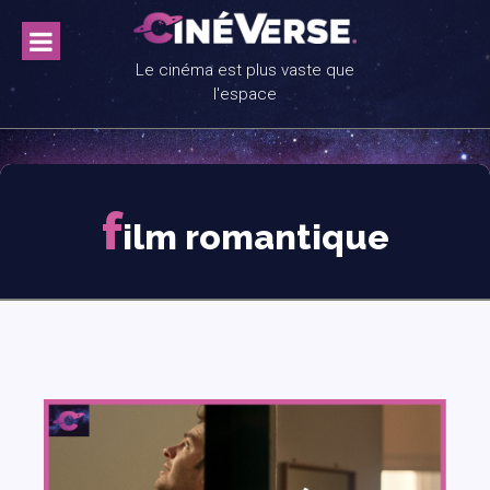
Skip
to
content
Le cinéma est plus vaste que
l'espace
f
ilm romantique