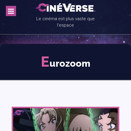
Skip
to
content
Le cinéma est plus vaste que
l'espace
E
urozoom