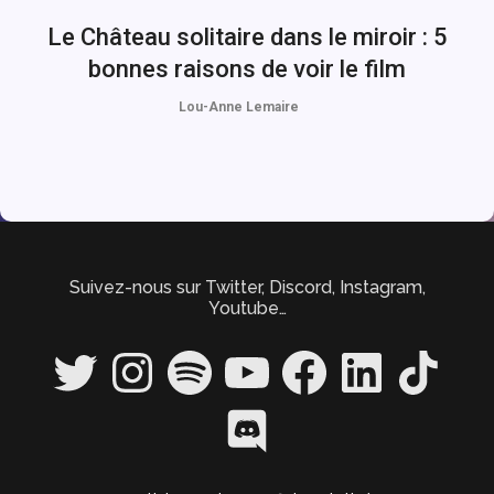
Le Château solitaire dans le miroir : 5
bonnes raisons de voir le film
Lou-Anne Lemaire
Suivez-nous sur Twitter, Discord, Instagram,
Youtube…
Twitter
Instagram
Spotify
YouTube
Facebook
LinkedIn
TikTok
Discord