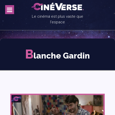
Skip
to
content
Le cinéma est plus vaste que
l'espace
B
lanche Gardin