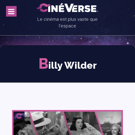
Skip
to
content
Le cinéma est plus vaste que
l'espace
B
illy Wilder