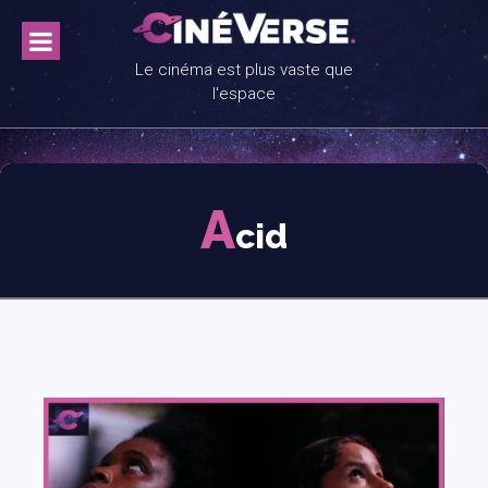
Skip
to
content
Le cinéma est plus vaste que
l'espace
A
cid