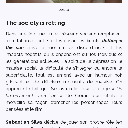
©MUBI
The society is rotting
Dans une époque où les réseaux sociaux remplacent
les relations sociales et les échanges directs,
Rotting in
the sun
arrive à montrer les discordances et les
impacts négatifs qu’ils engendrent sur les individus et
les générations actuelles. La solitude, la dépression, le
malaise social, la difficulté de s’intégrer ou encore la
superficialité, tout est amené avec un humour noir
grinçant et de délicieux moments de malaise. On
apprécie le fait que Sebastián lise sur la plage
« De
l’inconvénient d’être né »
de Cioran, qui reflète à
merveille sa façon d’amener les personnages, leurs
pensées et le film.
Sebastian Silva
décide de jouer son propre rôle (en