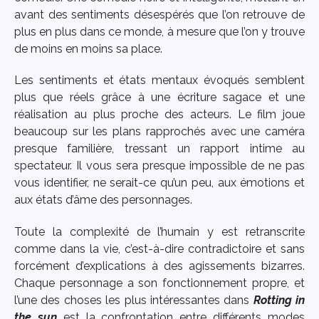
avant des sentiments désespérés que l’on retrouve de
plus en plus dans ce monde, à mesure que l’on y trouve
de moins en moins sa place.
Les sentiments et états mentaux évoqués semblent
plus que réels grâce à une écriture sagace et une
réalisation au plus proche des acteurs. Le film joue
beaucoup sur les plans rapprochés avec une caméra
presque familière, tressant un rapport intime au
spectateur. Il vous sera presque impossible de ne pas
vous identifier, ne serait-ce qu’un peu, aux émotions et
aux états d’âme des personnages.
Toute la complexité de l’humain y est retranscrite
comme dans la vie, c’est-à-dire contradictoire et sans
forcément d’explications à des agissements bizarres.
Chaque personnage a son fonctionnement propre, et
l’une des choses les plus intéressantes dans
Rotting in
the sun
est la confrontation entre différents modes