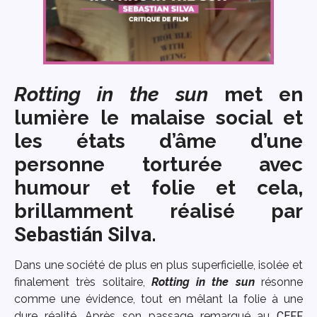
Rotting in the sun
met en
lumière le malaise social et
les états d’âme d’une
personne torturée avec
humour et folie et cela,
brillamment réalisé par
Sebastián Silva
.
Dans une société de plus en plus superficielle, isolée et
finalement très solitaire,
Rotting in the sun
résonne
comme une évidence, tout en mêlant la folie à une
dure réalité. Après son passage remarqué au
CEFF