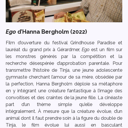
Ego
d’Hanna Bergholm (2022)
Film d’ouverture du festival Grindhouse Paradise et
lauréat du grand prix à Gérardmer,
Ego
est un film sur
les monstres générés par la compétition et la
recherche désespérée d’approbation parentale. Pour
transmettre l’histoire de Tinja, une jeune adolescente
gymnaste cherchant l’amour de sa mère, obsédée par
la perfection, Hanna Bergholm déploie sa métaphore
en y intégrant une créature fantastique à l’image des
convoitises et des craintes de la jeune fille. La cinéaste
part d’un thème simple qu’elle développe
intégralement. À mesure que la créature évolue, d’un
animal dont il faut prendre soin à la figure du double de
Tinja, le film évolue lui aussi en basculant