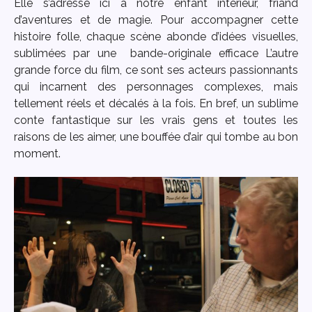
Elle s’adresse ici à notre enfant intérieur, friand
d’aventures et de magie. Pour accompagner cette
histoire folle, chaque scène abonde d’idées visuelles,
sublimées par une bande-originale efficace L’autre
grande force du film, ce sont ses acteurs passionnants
qui incarnent des personnages complexes, mais
tellement réels et décalés à la fois. En bref, un sublime
conte fantastique sur les vrais gens et toutes les
raisons de les aimer, une bouffée d’air qui tombe au bon
moment.