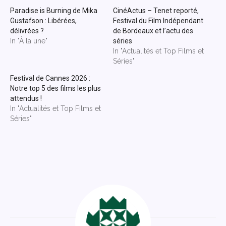
Paradise is Burning de Mika
CinéActus – Tenet reporté,
Gustafson : Libérées,
Festival du Film Indépendant
délivrées ?
de Bordeaux et l’actu des
In "À la une"
séries
In "Actualités et Top Films et
Séries"
Festival de Cannes 2026 :
Notre top 5 des films les plus
attendus !
In "Actualités et Top Films et
Séries"