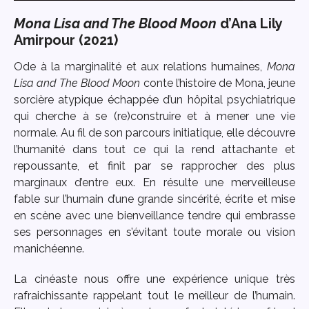
Mona Lisa and The Blood Moon
d’Ana Lily
Amirpour (2021)
Ode à la marginalité et aux relations humaines,
Mona
Lisa and The Blood Moon
conte l’histoire de Mona, jeune
sorcière atypique échappée d’un hôpital psychiatrique
qui cherche à se (re)construire et à mener une vie
normale. Au fil de son parcours initiatique, elle découvre
l’humanité dans tout ce qui la rend attachante et
repoussante, et finit par se rapprocher des plus
marginaux d’entre eux. En résulte une merveilleuse
fable sur l’humain d’une grande sincérité, écrite et mise
en scène avec une bienveillance tendre qui embrasse
ses personnages en s’évitant toute morale ou vision
manichéenne.
La cinéaste nous offre une expérience unique très
rafraichissante rappelant tout le meilleur de l’humain.