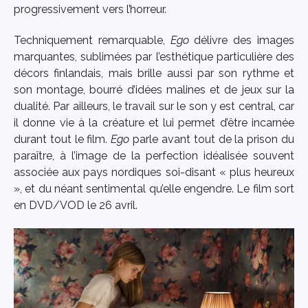
progressivement vers l’horreur.
Techniquement remarquable,
Ego
délivre des images
marquantes, sublimées par l’esthétique particulière des
décors finlandais, mais brille aussi par son rythme et
son montage, bourré d’idées malines et de jeux sur la
dualité. Par ailleurs, le travail sur le son y est central, car
il donne vie à la créature et lui permet d’être incarnée
durant tout le film.
Ego
parle avant tout de la prison du
paraître, à l’image de la perfection idéalisée souvent
associée aux pays nordiques soi-disant « plus heureux
», et du néant sentimental qu’elle engendre. Le film sort
en DVD/VOD le 26 avril.