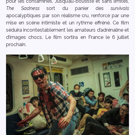
pour les contaminés. Jusqu’au-boutiste et sans limites,
The Sadness
sort du panier des
survivals
apocalyptiques par son réalisme cru, renforcé par une
mise en scène intimiste et un rythme effréné. Ce film
séduira incontestablement les amateurs d’adrénaline et
d’images chocs. Le film sortira en France le 6 juillet
prochain.