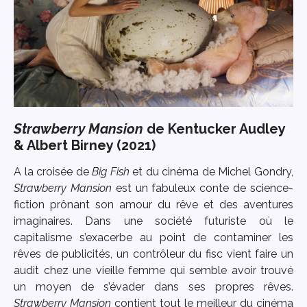
Strawberry Mansion
de Kentucker Audley
& Albert Birney (2021)
A la croisée de
Big Fish
et du cinéma de Michel Gondry,
Strawberry Mansion
est un fabuleux conte de science-
fiction prônant son amour du rêve et des aventures
imaginaires. Dans une société futuriste où le
capitalisme s’exacerbe au point de contaminer les
rêves de publicités, un contrôleur du fisc vient faire un
audit chez une vieille femme qui semble avoir trouvé
un moyen de s’évader dans ses propres rêves.
Strawberry Mansion
contient tout le meilleur du cinéma