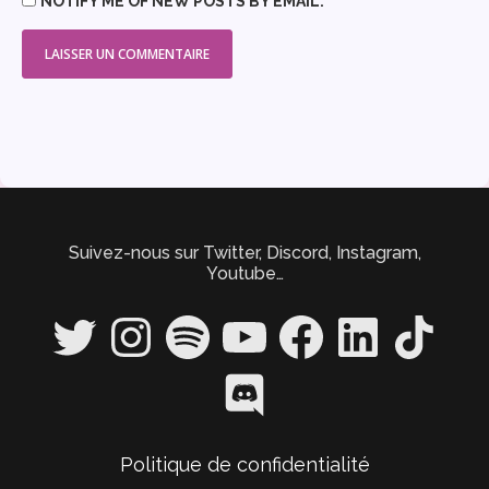
NOTIFY ME OF NEW POSTS BY EMAIL.
Suivez-nous sur Twitter, Discord, Instagram,
Youtube…
Twitter
Instagram
Spotify
YouTube
Facebook
LinkedIn
TikTok
Discord
Politique de confidentialité