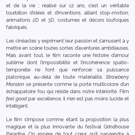
et de la vie ; réalisé sur 12 ans, c’est un véritable
tourbillon d’idées et d’inventions, alliant stop-motion,
animations 2D et 3D, costumes et décors loufoques
fabriqués.
Les cinéastes y expriment leur passion et s’amusent à y
mettre en scène toutes sortes d’aventures ambitieuses.
Mais avant tout, le film raconte une histoire d’amour
sublime dont l’impossibilité et l’incohérence spatio-
temporelle ne font que renforcer sa puissance
platonique, au-delà de toute matérialité.
Strawberry
Mansion
se présente comme la porte multicolore d’un
échappatoire fou qui réside dans notre intériorité. Film
feel good
par excellence, il n’en est pas moins lucide et
intelligent.
Le film s’impose comme étant la proposition la plus
magique et la plus innovante du festival Grindhouse
Paradise. On espère de tout cœur qu’il parviendra à