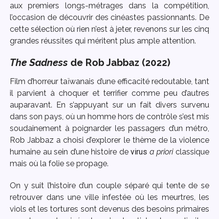
aux premiers longs-métrages dans la compétition,
l’occasion de découvrir des cinéastes passionnants. De
cette sélection où rien n’est à jeter, revenons sur les cinq
grandes réussites qui méritent plus ample attention.
The Sadness
de Rob Jabbaz (2022)
Film d’horreur taïwanais d’une efficacité redoutable, tant
il parvient à choquer et terrifier comme peu d’autres
auparavant. En s’appuyant sur un fait divers survenu
dans son pays, où un homme hors de contrôle s’est mis
soudainement à poignarder les passagers d’un métro,
Rob Jabbaz a choisi d’explorer le thème de la violence
humaine au sein d’une histoire de
virus
a priori
classique
mais où la folie se propage.
On y suit l’histoire d’un couple séparé qui tente de se
retrouver dans une ville infestée où les meurtres, les
viols et les tortures sont devenus des besoins primaires