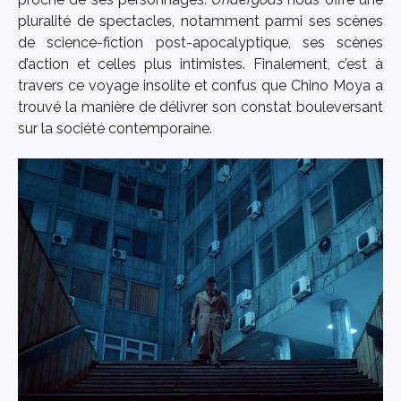
pluralité de spectacles, notamment parmi ses scènes
de science-fiction post-apocalyptique, ses scènes
d’action et celles plus intimistes. Finalement, c’est à
travers ce voyage insolite et confus que Chino Moya a
trouvé la manière de délivrer son constat bouleversant
sur la société contemporaine.