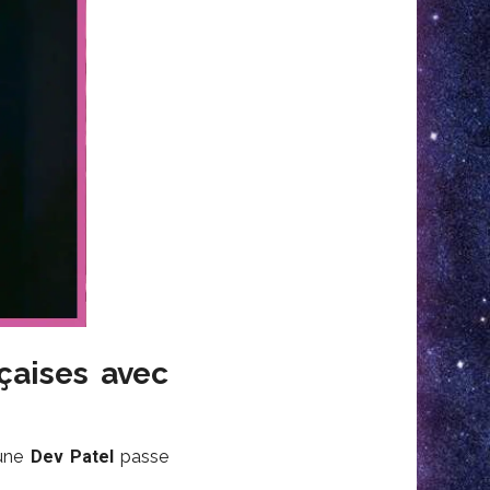
çaises avec
eune
Dev Patel
passe