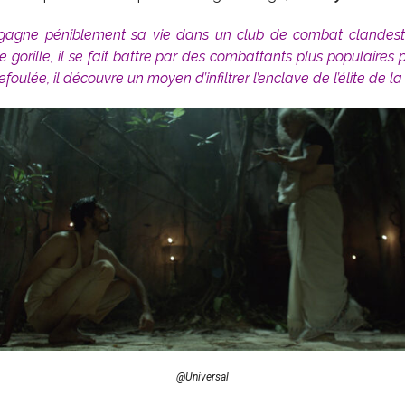
gne péniblement sa vie dans un club de combat clandestin 
gorille, il se fait battre par des combattants plus populaires p
ulée, il découvre un moyen d’infiltrer l’enclave de l’élite de la v
@Universal