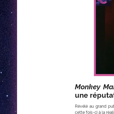
Monkey Ma
une réputa
Révélé au grand pub
cette fois-ci à la ré