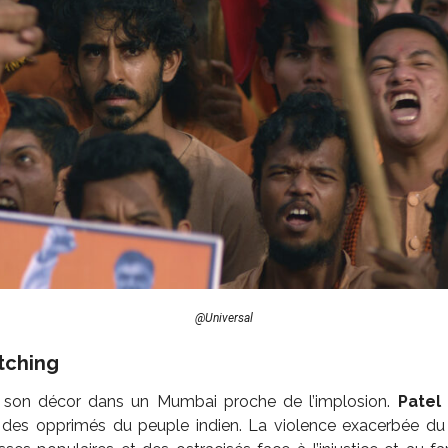
@Universal
tching
 son décor dans un Mumbai proche de l’implosion.
Patel
r des opprimés du peuple indien. La violence exacerbée du