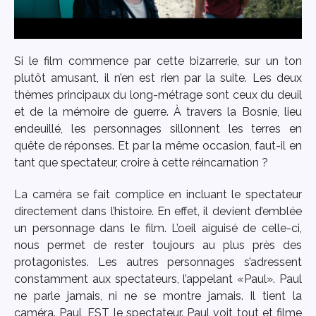
Si le film commence par cette bizarrerie, sur un ton
plutôt amusant, il n’en est rien par la suite. Les deux
thèmes principaux du long-métrage sont ceux du deuil
et de la mémoire de guerre. À travers la Bosnie, lieu
endeuillé, les personnages sillonnent les terres en
quête de réponses. Et par la même occasion, faut-il en
tant que spectateur, croire à cette réincarnation ?
La caméra se fait complice en incluant le spectateur
directement dans l’histoire. En effet, il devient d’emblée
un personnage dans le film. L’oeil aiguisé de celle-ci,
nous permet de rester toujours au plus près des
protagonistes. Les autres personnages s’adressent
constamment aux spectateurs, l’appelant «Paul». Paul
ne parle jamais, ni ne se montre jamais. Il tient la
caméra. Paul, EST le spectateur. Paul voit tout et filme