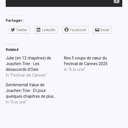
Partager :
Twitter
LinkedIn
Facebook
Email
Related
Julie (en 12 chapitres) de
Nos 5 coups de cœur du
Joachim Trier : Les
Festival de Cannes 2025
désaccords d’Oslo
In "À la une"
In "Festival de Cannes"
Sentimental Value de
Joachim Trier : Et pour
quelques chapitres de plus…
In "À la une"