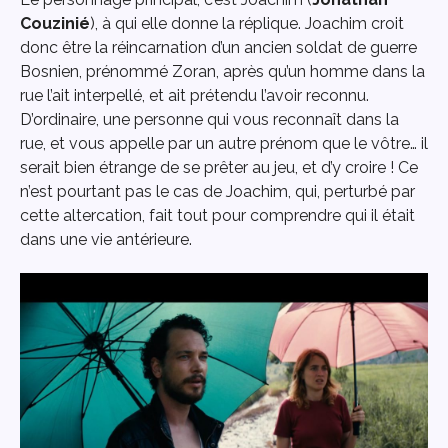
Couzinié
), à qui elle donne la réplique. Joachim croit
donc être la réincarnation d’un ancien soldat de guerre
Bosnien, prénommé Zoran, après qu’un homme dans la
rue l’ait interpellé, et ait prétendu l’avoir reconnu.
D’ordinaire, une personne qui vous reconnaît dans la
rue, et vous appelle par un autre prénom que le vôtre… il
serait bien étrange de se prêter au jeu, et d’y croire ! Ce
n’est pourtant pas le cas de Joachim, qui, perturbé par
cette altercation, fait tout pour comprendre qui il était
dans une vie antérieure.