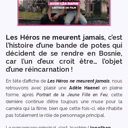
Les Héros ne meurent jamais
, c’est
l’histoire d’une bande de potes qui
décident de se rendre en Bosnie,
car l’un d’eux croit être… l’objet
d’une réincarnation !
En tête d’affiche de
Les Héros ne meurent jamais
, nous
retrouvons avec plaisir une
Adèle Haenel
en pleine
forme, après
Portrait de la Jeune Fille en Feu
, cette
dernière continue d’être toujours une muse pour la
caméra qui la filme, bien que cette fois-ci, elle n’habite
pas totalement le rôle de personnage principal.
Le personnage principal, c’est Joachim (
Jonathan