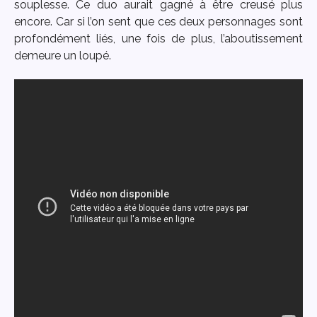
souplesse. Ce duo aurait gagné à être creusé plus
encore. Car si l’on sent que ces deux personnages sont
profondément liés, une fois de plus, l’aboutissement
demeure un loupé.