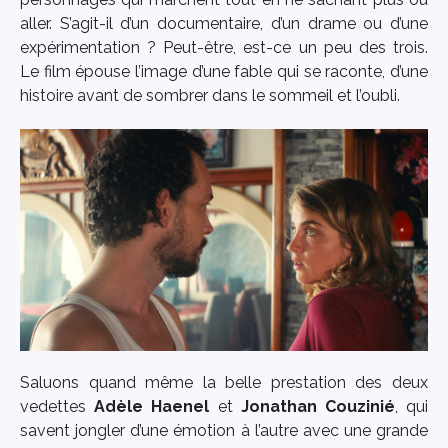
aller. S’agit-il d’un documentaire, d’un drame ou d’une
expérimentation ? Peut-être, est-ce un peu des trois.
Le film épouse l’image d’une fable qui se raconte, d’une
histoire avant de sombrer dans le sommeil et l’oubli.
Saluons quand même la belle prestation des deux
vedettes
Adèle Haenel
et
Jonathan Couzinié
, qui
savent jongler d’une émotion à l’autre avec une grande