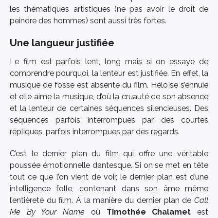
les thématiques artistiques (ne pas avoir le droit de
peindre des hommes) sont aussi très fortes.
Une langueur justifiée
Le film est parfois lent, long mais si on essaye de
comprendre pourquoi, la lenteur est justifiée. En effet, la
musique de fosse est absente du film. Héloïse s’ennuie
et elle aime la musique, d’où la cruauté de son absence
et la lenteur de certaines séquences silencieuses. Des
séquences parfois interrompues par des courtes
répliques, parfois interrompues par des regards.
C’est le dernier plan du film qui offre une véritable
poussée émotionnelle dantesque. Si on se met en tête
tout ce que l’on vient de voir, le dernier plan est d’une
intelligence folle, contenant dans son âme même
l’entièreté du film. A la manière du dernier plan de
Call
Me By Your Name
où
Timothée Chalamet
est