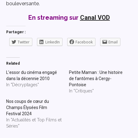
bouleversante.
En streaming sur
Canal VOD
Partager :
Twitter
LinkedIn
Facebook
Email
Related
L’essor du cinéma engagé
Petite Maman : Une histoire
dans la décennie 2010
de fantômes à Cergy-
In "Décryptages"
Pontoise
In "Critiques"
Nos coups de cœur du
Champs Élysées Film
Festival 2024
In "Actualités et Top Films et
Séries"