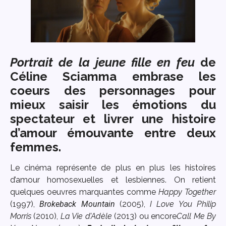
Portrait de la jeune fille en feu
de
Céline Sciamma embrase les
coeurs des personnages pour
mieux saisir les émotions du
spectateur et livrer une histoire
d’amour émouvante entre deux
femmes.
Le cinéma représente de plus en plus les histoires
d’amour homosexuelles et lesbiennes. On retient
quelques oeuvres marquantes comme
Happy Together
(1997),
Brokeback Mountain
(2005),
I Love You Philip
Morris
(2010),
La Vie d’Adèle
(2013) ou encore
Call Me By