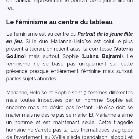
Un tableau représentant le portrait de la jeune fille en
feu.
Le féminisme au centre du tableau
Le féminisme est au centre du
Portrait de la jeune fille
en feu
. Si le duo Marianne-Héloïse est celui le plus
présent à l’écran, on retient aussi la comtesse (
Valeria
Gollino
) mais surtout Sophie (
Luàna Bajrami
). Le
féminisme ne se base pas uniquement sur cette
présence presque entièrement féminine mais surtout
par les sujets abordés.
Marianne, Héloïse et Sophie sont 3 femmes différentes
mais toutes impactées par un homme. Sophie est
enceinte mais ne désire pas l’enfant. Héloïse doit se
marier mais ne désire pas se marier. Et Marianne a aimé
un homme et est maintenant seule. Cette tragédie
humaine ne s’arrête pas là. Les thématiques tragiques
de l’avortement au XVIIIe siècle (pendaison, alcool) et