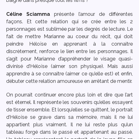
baigne dans presque tout les films ?
Céline Sciamma
présente l’amour de différentes
façons. Et cette relation qui se crée entre les 2
personnages est sublimée par les degrés de lecture. Le
fait de mettre Marianne au coeur du récit, qui doit
peindre Héloïse en apprenant à la connaitre
discrètement, renforce le lien entre les personnages. Il
s’agit pour Marianne d’appréhender le visage quasi-
divinisé d’Héloïse (aimer son physique). Mais aussi
apprendre à se connaitre (aimer ce qu’elle est) et enfin,
débuter cette relation amoureuse en arrêtant de mentir.
On pourrait continuer encore plus loin et dire que l’art
est éternel. Il représente les souvenirs qu’elles essayent
de tisser ensemble. Et lorsqu’elles se quittent, le portrait
d’Héloïse se grave dans sa mémoire, mais il ne lui
appartient plus vraiment. Il ne lui reste plus qu’un
tableau forgé dans le passé et appartenant au passé.