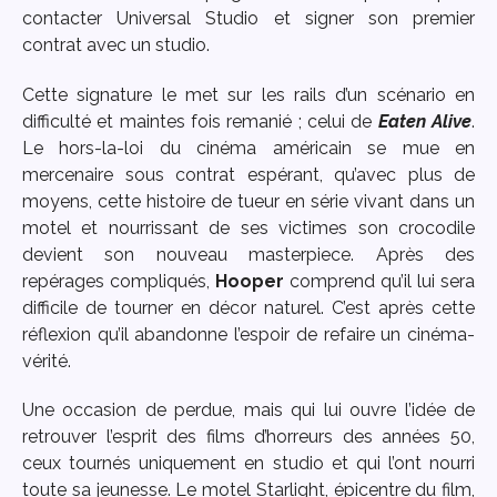
contacter Universal Studio et signer son premier
contrat avec un studio.
Cette signature le met sur les rails d’un scénario en
difficulté et maintes fois remanié ; celui de
Eaten Alive
.
Le hors-la-loi du cinéma américain se mue en
mercenaire sous contrat espérant, qu’avec plus de
moyens, cette histoire de tueur en série vivant dans un
motel et nourrissant de ses victimes son crocodile
devient son nouveau masterpiece. Après des
repérages compliqués,
Hooper
comprend qu’il lui sera
difficile de tourner en décor naturel. C’est après cette
réflexion qu’il abandonne l’espoir de refaire un cinéma-
vérité.
Une occasion de perdue, mais qui lui ouvre l’idée de
retrouver l’esprit des films d’horreurs des années 50,
ceux tournés uniquement en studio et qui l’ont nourri
toute sa jeunesse. Le motel Starlight, épicentre du film,