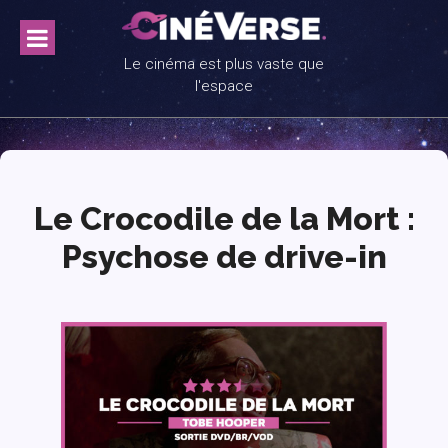
Skip
to
content
Le cinéma est plus vaste que
l'espace
Le Crocodile de la Mort :
Psychose de drive-in