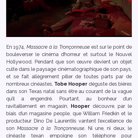
En 1974,
Massacre à la Tronçonneuse
est sur le point de
bouleverser le cinéma d’horreur et surtout le Nouvel
Hollywood. Pendant que son œuvre devient un objet
culte dans le paysage cinématographique de son pays,
et se fait allègrement piller de toutes parts par de
nombreux cinéastes,
Tobe Hooper
déguste des bières
dans son Texas natal sans être au courant de la vague
qu’il a engendré. Pourtant, au bonheur d’un
ravitaillement en magasin,
Hooper
découvre, par le
biais d’un magasine people, que William Friedkin et le
producteur Dino De Laurentiis vantent l’excellence de
son
Massacre à la Tronçonneuse
. Ni une, ni deux, le
cinéaste texan empoigne son téléphone pour