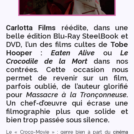
réédite, dans une
Carlotta Films
belle édition Blu-Ray SteelBook et
DVD, l’un des films cultes de
Tobe
Hooper
:
Eaten Alive
ou
Le
Crocodile de la Mort
dans nos
contrées. Cette occasion nous
permet de revenir sur un film,
parfois oublié, de l’auteur glorifié
pour
Massacre à la Tronçonneuse
.
Un chef-d’œuvre qui écrase une
filmographie plus que solide et
bien trop passée sous silence.
Le « Croco-Movie » ; genre bien à part du
cinéma