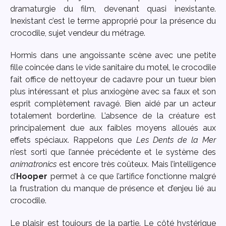
dramaturgie du film, devenant quasi inexistante.
Inexistant c’est le terme approprié pour la présence du
crocodile, sujet vendeur du métrage.
Hormis dans une angoissante scène avec une petite
fille coincée dans le vide sanitaire du motel, le crocodile
fait office de nettoyeur de cadavre pour un tueur bien
plus intéressant et plus anxiogène avec sa faux et son
esprit complètement ravagé. Bien aidé par un acteur
totalement borderline. L’absence de la créature est
principalement due aux faibles moyens alloués aux
effets spéciaux. Rappelons que
Les Dents de la Mer
n’est sorti que l’année précédente et le système des
animatronics
est encore très coûteux. Mais l’intelligence
d’
Hooper
permet à ce que l’artifice fonctionne malgré
la frustration du manque de présence et d’enjeu lié au
crocodile.
Le plaisir est toujours de la partie. Le côté hystérique