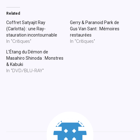
Related
Coffret Satyajit Ray
Gerry & Paranoid Park de
(Carlotta) : une Ray-
Gus Van Sant : Mémoires
stauration incontournable
restaurées
In "Critiques"
In "Critiques"
L’Étang du Démon de
Masahiro Shinoda : Monstres
& Kabuki
In "DVD/BLU-RAY"