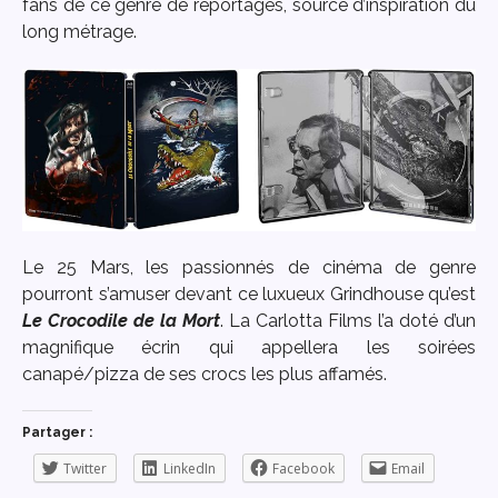
fans de ce genre de reportages, source d’inspiration du
long métrage.
Le 25 Mars, les passionnés de cinéma de genre
pourront s’amuser devant ce luxueux Grindhouse qu’est
Le Crocodile de la Mort
. La Carlotta Films l’a doté d’un
magnifique écrin qui appellera les soirées
canapé/pizza de ses crocs les plus affamés.
Partager :
Twitter
LinkedIn
Facebook
Email