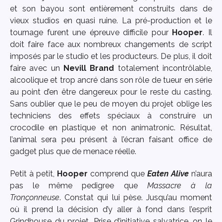
et son bayou sont entièrement construits dans de
vieux studios en quasi ruine. La pré-production et le
tournage furent une épreuve difficile pour
Hooper
. Il
doit faire face aux nombreux changements de script
imposés par le studio et les producteurs. De plus, il doit
faire avec un
Nevill Brand
totalement incontrôlable,
alcoolique et trop ancré dans son rôle de tueur en série
au point d’en être dangereux pour le reste du casting.
Sans oublier que le peu de moyen du projet oblige les
techniciens des effets spéciaux à construire un
crocodile en plastique et non animatronic. Résultat,
l’animal sera peu présent à l’écran faisant office de
gadget plus que de menace réelle.
Petit à petit,
Hooper
comprend que
Eaten Alive
n’aura
pas le même pedigree que
Massacre à la
Tronçonneuse
. Constat qui lui pèse. Jusqu’au moment
où il prend la décision d’y aller à fond dans l’esprit
Grindhouse du projet. Prise d’initiative salvatrice, on le