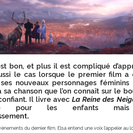
est bon, et plus il est compliqué d’a
aussi le cas lorsque le premier film 
e ses nouveaux personnages féminins
 sa chanson que l’on connaît sur le bo
onfiant. Il livre avec
La Reine des Neig
ante pour les enfants mais
issem
ent.
vènements du dernier film, Elsa entend une voix l’appeler au lo