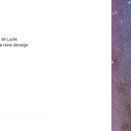
 de Lucile
La reine déneige