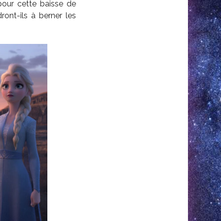
pour cette baisse de
dront-ils à berner les