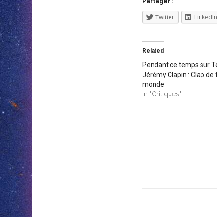
Partager :
Twitter
LinkedIn
Related
Pendant ce temps sur T
Jérémy Clapin : Clap de f
monde
In "Critiques"