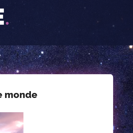
re monde