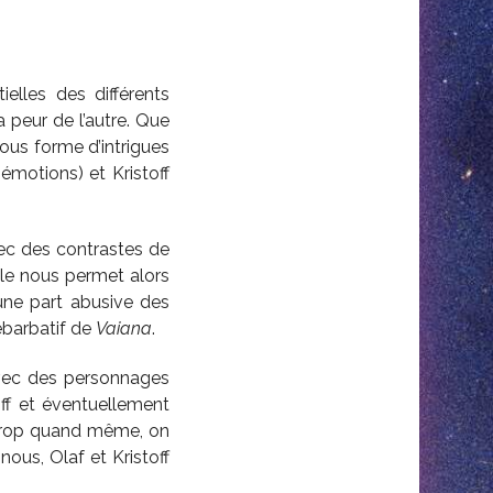
elles des différents
 peur de l’autre. Que
sous forme d’intrigues
émotions) et Kristoff
ec des contrastes de
ble nous permet alors
une part abusive des
ébarbatif de
Vaiana
.
 avec des personnages
ff et éventuellement
 trop quand même, on
ous, Olaf et Kristoff