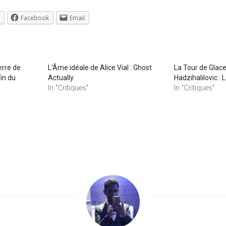
Facebook
Email
erre de
L’Âme idéale de Alice Vial : Ghost
La Tour de Glace
in du
Actually
Hadzihalilovic : 
In "Critiques"
In "Critiques"