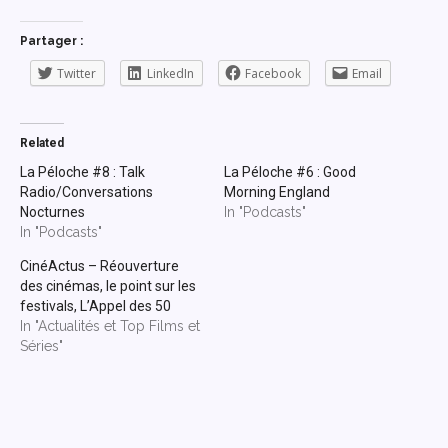
Partager :
Twitter
LinkedIn
Facebook
Email
Related
La Péloche #8 : Talk
La Péloche #6 : Good
Radio/Conversations
Morning England
Nocturnes
In "Podcasts"
In "Podcasts"
CinéActus – Réouverture
des cinémas, le point sur les
festivals, L’Appel des 50
In "Actualités et Top Films et
Séries"