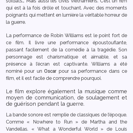
soldats… Mais aussi les civils vietnamiens. C’est un film
qui est à la fois drôle et touchant. Avec des moments
poignants qui mettent en lumière la véritable horreur de
la guerre.
La performance de Robin Williams est le point fort de
ce film. Il livre une performance époustouflante,
passant facilement de la comédie à la tragédie. Son
personnage est charismatique et aimable, et sa
présence à l’écran est captivante. Williams a été
nominé pour un
Oscar
pour sa performance dans ce
film, et il est facile de comprendre pourquoi.
Le film explore également la musique comme
moyen de communication, de soulagement et
de guérison pendant la guerre.
La bande sonore est remplie de classiques de l’époque.
Comme « Nowhere to Run » de Martha and the
Vandellas. « What a Wonderful World » de Louis