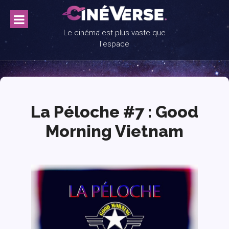
Skip
to
content
Le cinéma est plus vaste que
l'espace
La Péloche #7 : Good
Morning Vietnam