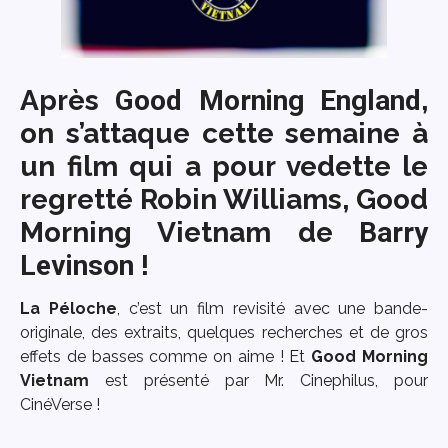
Après
Good Morning England
,
on s’attaque cette semaine à
un film qui a pour vedette le
regretté Robin Williams,
Good
Morning Vietnam
de
Barry
Levinson
!
La Péloche
, c’est un film revisité avec une bande-
originale, des extraits, quelques recherches et de gros
effets de basses comme on aime ! Et
Good Morning
Vietnam
est présenté par Mr. Cinephilus, pour
CinéVerse !