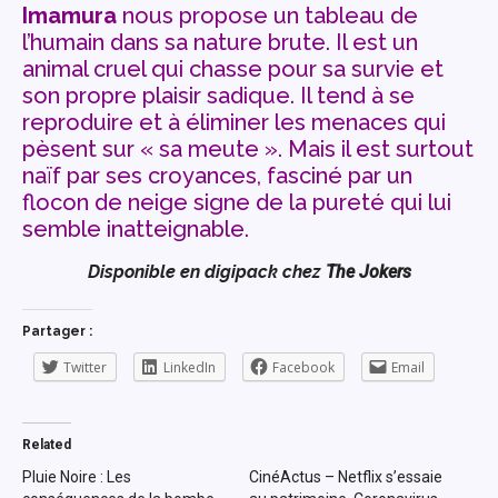
Imamura
nous propose un tableau de
l’humain dans sa nature brute. Il est un
animal cruel qui chasse pour sa survie et
son propre plaisir sadique. Il tend à se
reproduire et à éliminer les menaces qui
pèsent sur « sa meute ». Mais il est surtout
naïf par ses croyances, fasciné par un
flocon de neige signe de la pureté qui lui
semble inatteignable.
Disponible en digipack chez
The Jokers
Partager :
Twitter
LinkedIn
Facebook
Email
Related
Pluie Noire : Les
CinéActus – Netflix s’essaie