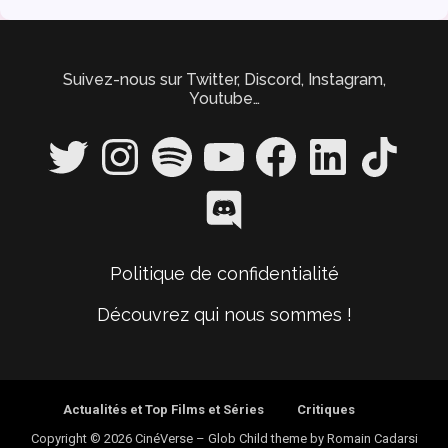
Suivez-nous sur Twitter, Discord, Instagram,
Youtube…
Twitter
Instagram
Spotify
YouTube
Facebook
LinkedIn
TikTok
Discord
Politique de confidentialité
Découvrez qui nous sommes !
Actualités et Top Films et Séries
Critiques
Copyright © 2026 CinéVerse
–
Glob Child theme by
Romain Cadarsi