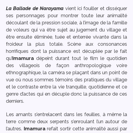
La Ballade de Narayama
vient ici fouiller et disséquer
ses personnages pour montrer toute leur animalité
découlant de la pression sociale, à l’image de la famille
de voleurs qui va être sujet au jugement du village et
être ensuite éliminée, tuée et enterrée vivante dans la
froideur la plus totale. Scène aux consonances
horrifiques dont la puissance est décuplée par le fait
qu’
Imamura
dépeint durant tout le film le quotidien
des villageois de façon anthropologique voire
ethnographique, la caméra se plaçant dans un point de
vue où nous sommes témoins des pratiques du village
et le contraste entre la vie tranquille, quotidienne et ce
genre d’actes qui en décuple donc la puissance de ces
derniers.
Les amants s’entrelacent dans les feuilles, à même la
terre comme deux serpents s’enroulant l’un autour de
l’autres.
Imamura
refait sortir cette animalité aussi par