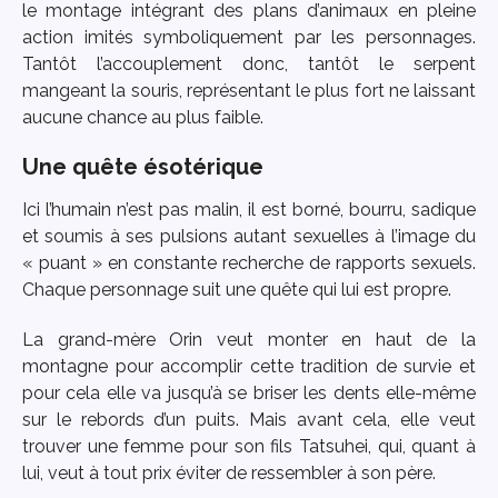
le montage intégrant des plans d’animaux en pleine
action imités symboliquement par les personnages.
Tantôt l’accouplement donc, tantôt le serpent
mangeant la souris, représentant le plus fort ne laissant
aucune chance au plus faible.
Une quête ésotérique
Ici l’humain n’est pas malin, il est borné, bourru, sadique
et soumis à ses pulsions autant sexuelles à l’image du
« puant » en constante recherche de rapports sexuels.
Chaque personnage suit une quête qui lui est propre.
La grand-mère Orin veut monter en haut de la
montagne pour accomplir cette tradition de survie et
pour cela elle va jusqu’à se briser les dents elle-même
sur le rebords d’un puits. Mais avant cela, elle veut
trouver une femme pour son fils Tatsuhei, qui, quant à
lui, veut à tout prix éviter de ressembler à son père.