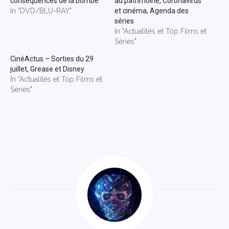
conséquences de la bombe
au patrimoine, Coronavirus
In "DVD/BLU-RAY"
et cinéma, Agenda des
séries
In "Actualités et Top Films et
Séries"
CinéActus – Sorties du 29
juillet, Grease et Disney
In "Actualités et Top Films et
Séries"