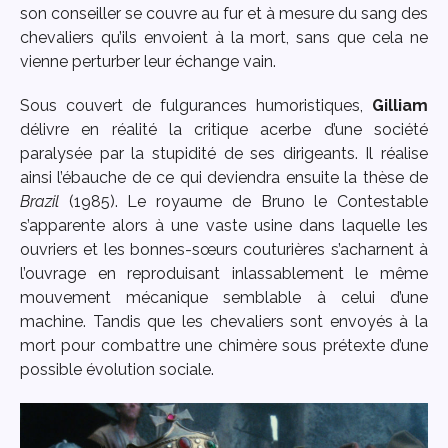
son conseiller se couvre au fur et à mesure du sang des
chevaliers qu’ils envoient à la mort, sans que cela ne
vienne perturber leur échange vain.
Sous couvert de fulgurances humoristiques,
Gilliam
délivre en réalité la critique acerbe d’une société
paralysée par la stupidité de ses dirigeants. Il réalise
ainsi l’ébauche de ce qui deviendra ensuite la thèse de
Brazil
(1985). Le royaume de Bruno le Contestable
s’apparente alors à une vaste usine dans laquelle les
ouvriers et les bonnes-sœurs couturières s’acharnent à
l’ouvrage en reproduisant inlassablement le même
mouvement mécanique semblable à celui d’une
machine. Tandis que les chevaliers sont envoyés à la
mort pour combattre une chimère sous prétexte d’une
possible évolution sociale.