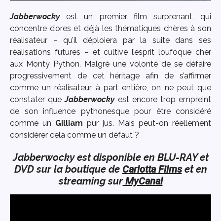
Jabberwocky
est un premier film surprenant, qui
concentre d’ores et déjà les thématiques chères à son
réalisateur – qu’il déploiera par la suite dans ses
réalisations futures – et cultive l’esprit loufoque cher
aux Monty Python. Malgré une volonté de se défaire
progressivement de cet héritage afin de s’affirmer
comme un réalisateur à part entière, on ne peut que
constater que
Jabberwocky
est encore trop empreint
de son influence pythonesque pour être considéré
comme un
Gilliam
pur jus. Mais peut-on réellement
considérer cela comme un défaut ?
Jabberwocky est disponible en BLU-RAY et
DVD sur la boutique de
Carlotta Films
et en
streaming sur
MyCanal