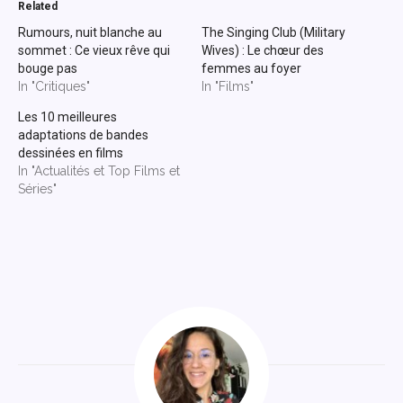
Related
Rumours, nuit blanche au
The Singing Club (Military
sommet : Ce vieux rêve qui
Wives) : Le chœur des
bouge pas
femmes au foyer
In "Critiques"
In "Films"
Les 10 meilleures
adaptations de bandes
dessinées en films
In "Actualités et Top Films et
Séries"