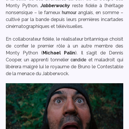
Monty Python.
Jabberwocky
reste fidèle à l’héritage
nonsensique – le fameux
humour
anglais, en somme –
cultivé par la bande depuis leurs premières incartades
cinématographiques et télévisuelles.
En collaborateur fidèle, le réalisateur britannique choisit
de confier le premier rôle à un autre membre des
Monty Python (
Michael Palin
). Il s’agit de Dennis
Cooper, un apprenti tonnelier
candide
et maladroit qui
libèrera malgré lui le royaume de Bruno le Contestable
de la menace du Jabberwock.