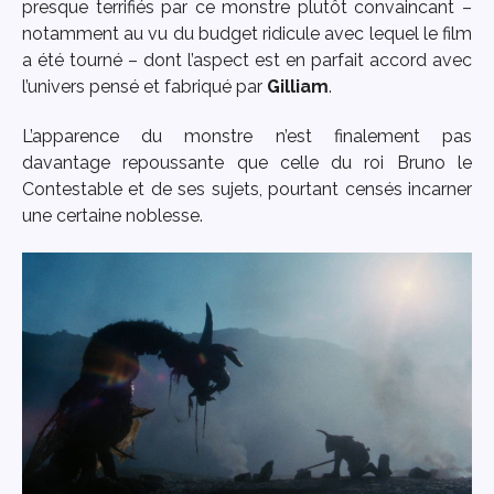
presque terrifiés par ce monstre plutôt convaincant –
notamment au vu du budget ridicule avec lequel le film
a été tourné – dont l’aspect est en parfait accord avec
l’univers pensé et fabriqué par
Gilliam
.
L’apparence du monstre n’est finalement pas
davantage repoussante que celle du roi Bruno le
Contestable et de ses sujets, pourtant censés incarner
une certaine noblesse.