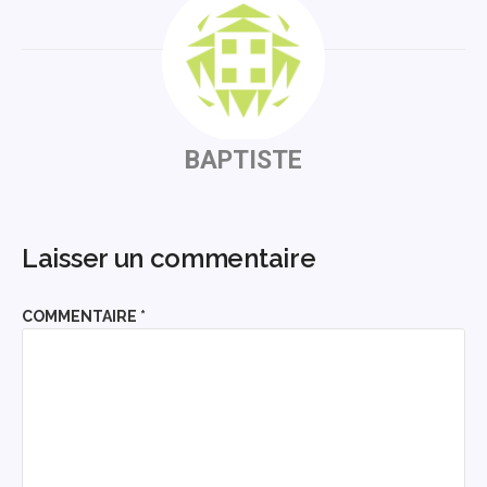
BAPTISTE
Laisser un commentaire
COMMENTAIRE
*