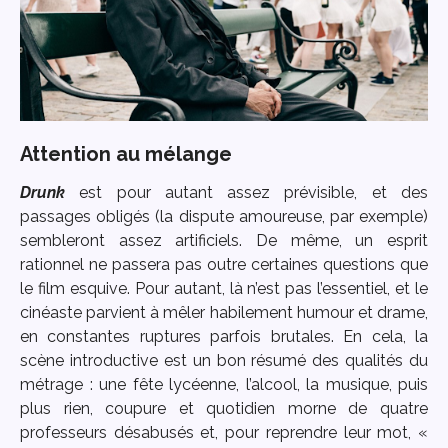
Attention au mélange
Drunk
est pour autant assez prévisible, et des
passages obligés (la dispute amoureuse, par exemple)
sembleront assez artificiels. De même, un esprit
rationnel ne passera pas outre certaines questions que
le film esquive. Pour autant, là n’est pas l’essentiel, et le
cinéaste parvient à mêler habilement humour et drame,
en constantes ruptures parfois brutales. En cela, la
scène introductive est un bon résumé des qualités du
métrage : une fête lycéenne, l’alcool, la musique, puis
plus rien, coupure et quotidien morne de quatre
professeurs désabusés et, pour reprendre leur mot, «