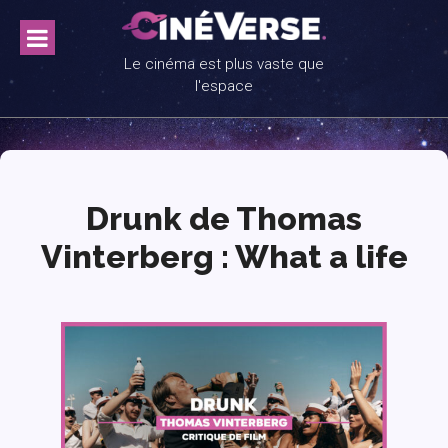
Skip
to
content
Le cinéma est plus vaste que
l'espace
Drunk de Thomas
Vinterberg : What a life