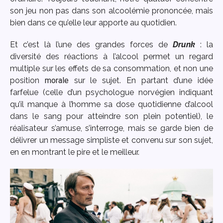
son jeu non pas dans son alcoolémie prononcée, mais
bien dans ce qu’elle leur apporte au quotidien.
Et c’est là l’une des grandes forces de
Drunk
: la
diversité des réactions à l’alcool permet un regard
multiple sur les effets de sa consommation, et non une
position
morale
sur le sujet. En partant d’une idée
farfelue (celle d’un psychologue norvégien indiquant
qu’il manque à l’homme sa dose quotidienne d’alcool
dans le sang pour atteindre son plein potentiel), le
réalisateur s’amuse, s’interroge, mais se garde bien de
délivrer un message simpliste et convenu sur son sujet,
en en montrant le pire et le meilleur.