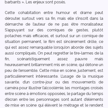
barbants ». Les enjeux sont posés.
Cette cohabitation entre humour et drame peut
dérouter, surtout vers sa fin, mais elle s’inscrit dans la
démarche de l’auteur de ne pas être moralisateur.
S’appuyant sur des comiques de gestes, plutôt
potaches mais efficaces, et surtout sur un comique de
situation permanent, le film est sincèrement drôle, ce
qui est assez remarquable lorsqu’on aborde des sujets
aussi compliqués. On peut regretter le tire-larmes de la
fin, scénaristiquement assez pauvre mais
heureusement brillamment mis en scène, qui détone un
peu de l’ensemble. Cette mise en scène, justement, est
particulièrement intéressante. L’usage de la musique
savante, d’un contre-jour ou des mouvements de
caméra pour illustrer l’alcoolémie, les montages croisés
entre scène à émotions opposées, le partage du temps
d’écran entre les personnages sont autant d’éléments
de mise en scène qui élèvent le métrage et le rendent