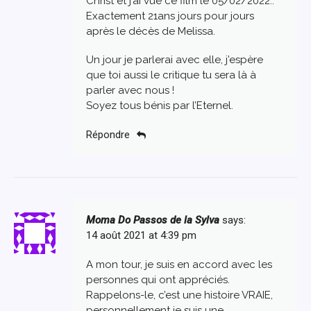
Christ et j’ai vue ce film le 05/02/2022..
Exactement 21ans jours pour jours
après le décès de Melissa.
Un jour je parlerai avec elle, j’espère
que toi aussi le critique tu sera là à
parler avec nous !
Soyez tous bénis par l’Eternel.
Répondre
Moma Do Passos de la Sylva
says:
14 août 2021 at 4:39 pm
A mon tour, je suis en accord avec les
personnes qui ont appréciés.
Rappelons-le, c’est une histoire VRAIE,
personnellement je suis une