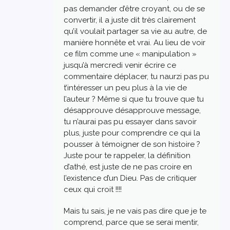
pas demander d’être croyant, ou de se
convertir, il a juste dit très clairement
qu’il voulait partager sa vie au autre, de
manière honnête et vrai. Au lieu de voir
ce film comme une « manipulation »
jusqu’à mercredi venir écrire ce
commentaire déplacer, tu naurzi pas pu
t’intéresser un peu plus à la vie de
l’auteur ? Même si que tu trouve que tu
désapprouve désapprouve message,
tu n’aurai pas pu essayer dans savoir
plus, juste pour comprendre ce qui la
pousser à témoigner de son histoire ?
Juste pour te rappeler, la définition
d’athé, est juste de ne pas croire en
l’existence d’un Dieu. Pas de critiquer
ceux qui croit !!!!
Mais tu sais, je ne vais pas dire que je te
comprend, parce que se serai mentir,