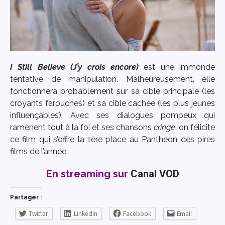
I Still Believe (J’y crois encore)
est une immonde
tentative de manipulation. Malheureusement, elle
fonctionnera probablement sur sa cible principale (les
croyants farouches) et sa cible cachée (les plus jeunes
influençables). Avec ses dialogues pompeux qui
ramènent tout à la foi et ses chansons
cringe
, on félicite
ce film qui s’offre la 1ère place au Panthéon des pires
films de l’année.
En streaming sur
Canal VOD
Partager :
Twitter
LinkedIn
Facebook
Email