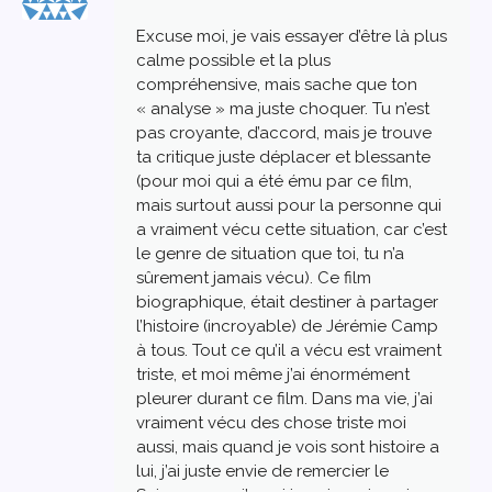
Excuse moi, je vais essayer d’être là plus
calme possible et la plus
compréhensive, mais sache que ton
« analyse » ma juste choquer. Tu n’est
pas croyante, d’accord, mais je trouve
ta critique juste déplacer et blessante
(pour moi qui a été ému par ce film,
mais surtout aussi pour la personne qui
a vraiment vécu cette situation, car c’est
le genre de situation que toi, tu n’a
sûrement jamais vécu). Ce film
biographique, était destiner à partager
l’histoire (incroyable) de Jérémie Camp
à tous. Tout ce qu’il a vécu est vraiment
triste, et moi même j’ai énormément
pleurer durant ce film. Dans ma vie, j’ai
vraiment vécu des chose triste moi
aussi, mais quand je vois sont histoire a
lui, j’ai juste envie de remercier le