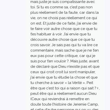
mais juste je suis compatissante avec
toi. Si tu es comme sa, c’est pas non
plus réellement de ta faute, car dans la
vie, on ne choisi pas réellement ce qui
on est. Et juste de ce faite, j’ai envie de
te faire voir autre chose que ce que tu
t’es habituer à voir. J’ai envie que tu
découvre autre chose que ce que tu
crois savoir. Je sais pas qui tu va lire ce
commentaire, mais sache que je ne t’en
eux pas pour cette critique, car qui je
suis pour t’en vouloir ?. Mais juste, avant
de déclaré que Dieu n’existe pas et que
ceux qui croit croit lui sont manipuler,
j’ai envie que tu étudie la chose et que
tu cherche à savoir « la Vérité ». Peit
être que c’est toi qui a raison qui sait ?‍♀️,
peut être qui a réellement aucun Dieu
(Ceux qui reviendrai à remettre en
doute toute l’histoire de Jeremie Camp,
et celle d’autre personne qui on vu des