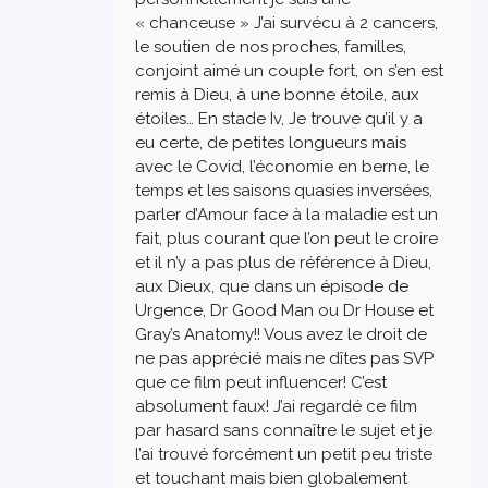
« chanceuse » J’ai survécu à 2 cancers,
le soutien de nos proches, familles,
conjoint aimé un couple fort, on s’en est
remis à Dieu, à une bonne étoile, aux
étoiles… En stade Iv, Je trouve qu’il y a
eu certe, de petites longueurs mais
avec le Covid, l’économie en berne, le
temps et les saisons quasies inversées,
parler d’Amour face à la maladie est un
fait, plus courant que l’on peut le croire
et il n’y a pas plus de référence à Dieu,
aux Dieux, que dans un épisode de
Urgence, Dr Good Man ou Dr House et
Gray’s Anatomy!! Vous avez le droit de
ne pas apprécié mais ne dîtes pas SVP
que ce film peut influencer! C’est
absolument faux! J’ai regardé ce film
par hasard sans connaître le sujet et je
l’ai trouvé forcément un petit peu triste
et touchant mais bien globalement