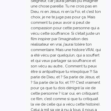
Seigneur, car j’aurai jamais pu imaginer
une chose pareille. Tu ne crois pas en
Dieu, ni en Jésus, ni en la Foi, et c’est ton
choix, je ne te juge pas pour ça. Mais
comment tu peux avoir si peut de
compassion pour cette personne qui a
vécu cette souffrance. Si c’était juste un
film inspirer par l’imagination des
réalisateur en vrai, j’aurai tolére ton
commentaire. Mais une histoire VRAI, qui
a été vécu par quelqu’un, qui a souffert
et qui veux partager sa souffrance et
son vécu au autre… Comment tu peux
être si antipathique tu m’explique ?! Sa
parle de Dieu, et ? Sa parle de Jésus, et
? Sa parle de la foi, et ??? C’est vraiment
pour ça que tu dois dénigré la vie de
cette personne ? (car oui, en critiquant
ce film, c’est comme si que tu critiquait
la vie de celle qui a vécu cette histoire).
Celui à mit sa vie à nu à tous, il nous a