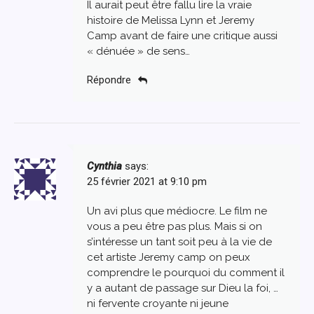
Il aurait peut être fallu lire la vraie
histoire de Melissa Lynn et Jeremy
Camp avant de faire une critique aussi
« dénuée » de sens…
Répondre
Cynthia
says:
25 février 2021 at 9:10 pm
Un avi plus que médiocre. Le film ne
vous a peu être pas plus. Mais si on
s’intéresse un tant soit peu à la vie de
cet artiste Jeremy camp on peux
comprendre le pourquoi du comment il
y a autant de passage sur Dieu la foi, …
ni fervente croyante ni jeune