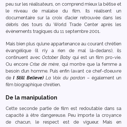
peu sur les réalisateurs, on comprend mieux la bêtise et
le niveau de malaise du film. Ils réalisent un
documentaire sur la croix d’acier retrouvée dans les
débris des tours du World Trade Center après les
évènements tragiques du 11 septembre 2001.
Mais bien plus qu’une appartenance au courant chrétien
évangélique (il n’y a rien de mal là-dedans), ils
continuent avec
October Baby
qui est un film pro-vie.
Ou encore
Crise de mère,
qui montre que la femme a
besoin d’un homme. Puis enfin (avant ce chef-d’oeuvre
de
I Still Believe)
La Voix du pardon
– également un
film biographique chrétien.
De la manipulation
Cette seconde partie de film est redoutable dans sa
capacité à être dangereuse. Peu importe la croyance
de chacun, le respect est de vigueur. Mais en