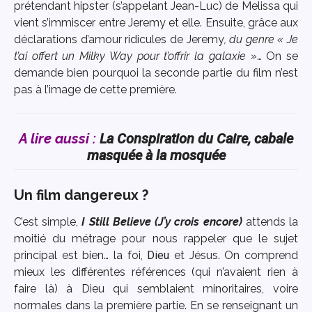
prétendant hipster (s’appelant Jean-Luc) de Melissa qui
vient s’immiscer entre Jeremy et elle. Ensuite, grâce aux
déclarations d’amour ridicules de Jeremy
, du genre « Je
t’ai offert un Milky Way pour t’offrir la galaxie »
… On se
demande bien pourquoi la seconde partie du film n’est
pas à l’image de cette première.
A lire aussi :
La Conspiration du Caire, cabale
masquée à la mosquée
Un film dangereux ?
C’est simple,
I Still Believe (J’y crois encore)
attends la
moitié du métrage pour nous rappeler que le sujet
principal est bien… la foi,
Dieu
et Jésus. On comprend
mieux les différentes références (qui n’avaient rien à
faire là) à Dieu qui semblaient minoritaires, voire
normales dans la première partie. En se renseignant un