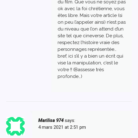
du film. Que vous ne soyez pas
ok avec la foi chrétienne, vous
êtes libre. Mais votre article (si
on peu l’appeler ainsi) n’est pas
du niveau que l’on attend d’un
site tel que cineverse. De plus,
respectez l’histoire vraie des
personnages représentée…
bref, ici s’il y a bien un écrit qui
vise la manipulation, c’est le
votre !! (Bassesse très
profonde…)
Marilisa 974
says:
4 mars 2021 at 2:51 pm