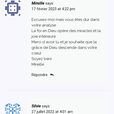
Mireille
says:
17 février 2023 at 4:22 pm
Excusez-moi mais vous êtes dur dans
votre analyse
La foi en Dieu opère des miracles et la
joie intérieure
Merci d avoir lu et je souhaite que la
grâce de Dieu descende dans votre
cœur
Soyez béni
Mireille
Répondre
Silvie
says:
27 juillet 2022 at 4:01 am