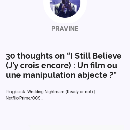
PRAVINE
30 thoughts on “I Still Believe
(J’y crois encore) : Un film ou
une manipulation abjecte ?”
Pingback:
Wedding Nightmare (Ready or not) |
Netflix/Prime/OCS...