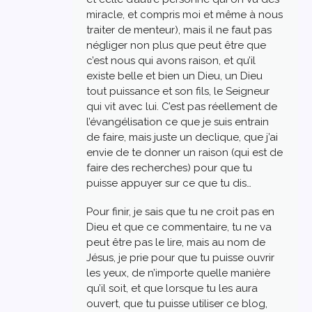
miracle, et compris moi et même à nous
traiter de menteur), mais il ne faut pas
négliger non plus que peut être que
c’est nous qui avons raison, et qu’il
existe belle et bien un Dieu, un Dieu
tout puissance et son fils, le Seigneur
qui vit avec lui. C’est pas réellement de
l’évangélisation ce que je suis entrain
de faire, mais juste un declique, que j’ai
envie de te donner un raison (qui est de
faire des recherches) pour que tu
puisse appuyer sur ce que tu dis…
Pour finir, je sais que tu ne croit pas en
Dieu et que ce commentaire, tu ne va
peut être pas le lire, mais au nom de
Jésus, je prie pour que tu puisse ouvrir
les yeux, de n’importe quelle manière
qu’il soit, et que lorsque tu les aura
ouvert, que tu puisse utiliser ce blog,