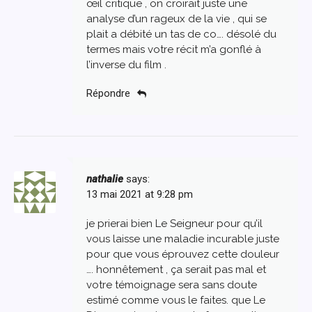
œil critique , on croirait juste une
analyse d’un rageux de la vie , qui se
plait a débité un tas de co…. désolé du
termes mais votre récit m’a gonflé à
l’inverse du film .
Répondre
nathalie
says:
13 mai 2021 at 9:28 pm
je prierai bien Le Seigneur pour qu’il
vous laisse une maladie incurable juste
pour que vous éprouvez cette douleur
…. honnêtement , ça serait pas mal et
votre témoignage sera sans doute
estimé comme vous le faites. que Le