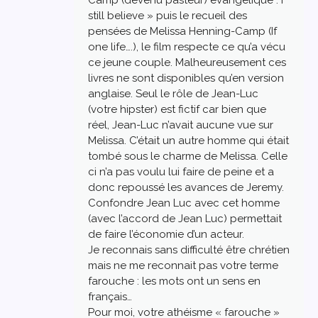
still believe » puis le recueil des
pensées de Melissa Henning-Camp (If
one life….), le film respecte ce qu’a vécu
ce jeune couple. Malheureusement ces
livres ne sont disponibles qu’en version
anglaise. Seul le rôle de Jean-Luc
(votre hipster) est fictif car bien que
réel, Jean-Luc n’avait aucune vue sur
Melissa. C’était un autre homme qui était
tombé sous le charme de Melissa. Celle
ci n’a pas voulu lui faire de peine et a
donc repoussé les avances de Jeremy.
Confondre Jean Luc avec cet homme
(avec l’accord de Jean Luc) permettait
de faire l’économie d’un acteur.
Je reconnais sans difficulté être chrétien
mais ne me reconnait pas votre terme
farouche : les mots ont un sens en
français…
Pour moi, votre athéisme « farouche »