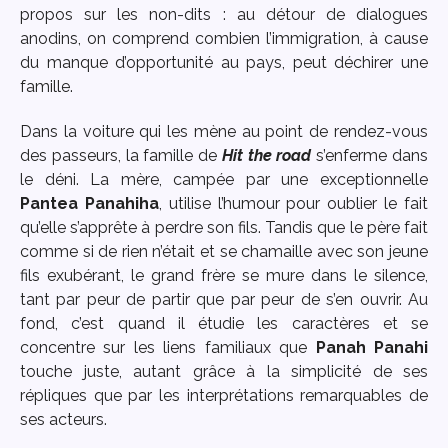
propos sur les non-dits : au détour de dialogues
anodins, on comprend combien l’immigration, à cause
du manque d’opportunité au pays, peut déchirer une
famille.
Dans la voiture qui les mène au point de rendez-vous
des passeurs, la famille de
Hit the road
s’enferme dans
le déni. La mère, campée par une exceptionnelle
Pantea Panahiha
, utilise l’humour pour oublier le fait
qu’elle s’apprête à perdre son fils. Tandis que le père fait
comme si de rien n’était et se chamaille avec son jeune
fils exubérant, le grand frère se mure dans le silence,
tant par peur de partir que par peur de s’en ouvrir. Au
fond, c’est quand il étudie les caractères et se
concentre sur les liens familiaux que
Panah Panahi
touche juste, autant grâce à la simplicité de ses
répliques que par les interprétations remarquables de
ses acteurs.