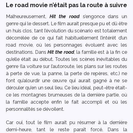
Le road movie n’était pas la route à suivre
Malheureusement,
Hit the road
s’engonce dans un
genre qui le dessert. Le film aurait presque pu et dû être
un huis clos, tant l’évolution du scénario est totalement
décorrélée de ce qui fait habituellement l’intérêt d’un
road movie, où les personnages évoluent avec les
destinations. Dans
Hit the road
, la famille est à la fin ce
qu’elle était au début. Toutes les scènes inévitables du
genre (la voiture sur l’autoroute, les plans sur les routes
à perte de vue, la panne, la perte de repères, etc.) ne
font qu’alourdir une œuvre qui aurait gagné à ne se
dérouler qu’en un seul lieu. Ce lieu idéal, peut-être était-
ce les montagnes brumeuses de la dernière partie, où
la famille accepte enfin le fait accompli et où les
personnalités se dévoilent.
Car oui, tout le film aurait pu résumer à la dernière
demi-heure, tant le reste paraît forcé. Dans la