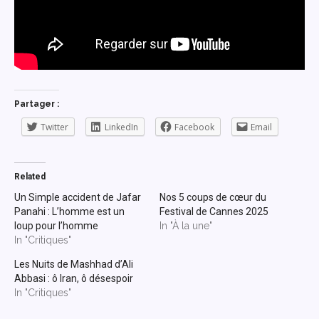
Partager :
Twitter
LinkedIn
Facebook
Email
Related
Un Simple accident de Jafar
Nos 5 coups de cœur du
Panahi : L’homme est un
Festival de Cannes 2025
loup pour l’homme
In "À la une"
In "Critiques"
Les Nuits de Mashhad d’Ali
Abbasi : ô Iran, ô désespoir
In "Critiques"