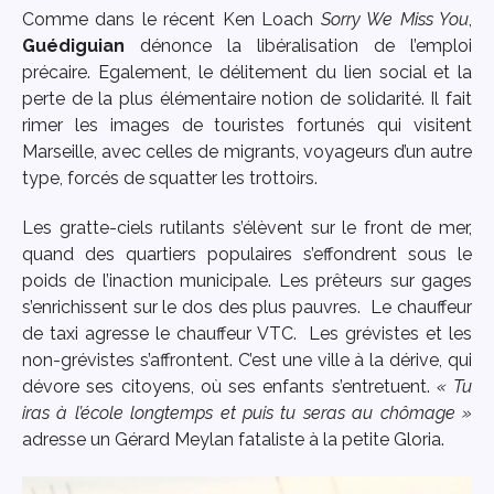
Comme dans le récent Ken Loach
Sorry We Miss You
,
Guédiguian
dénonce la libéralisation de l’emploi
précaire. Egalement, le délitement du lien social et la
perte de la plus élémentaire notion de solidarité. Il fait
rimer les images de touristes fortunés qui visitent
Marseille, avec celles de migrants, voyageurs d’un autre
type, forcés de squatter les trottoirs.
Les gratte-ciels rutilants s’élèvent sur le front de mer,
quand des quartiers populaires s’effondrent sous le
poids de l’inaction municipale. Les prêteurs sur gages
s’enrichissent sur le dos des plus pauvres. Le chauffeur
de taxi agresse le chauffeur VTC. Les grévistes et les
non-grévistes s’affrontent. C’est une ville à la dérive, qui
dévore ses citoyens, où ses enfants s’entretuent.
« Tu
iras à l’école longtemps et puis tu seras au chômage »
adresse un Gérard Meylan fataliste à la petite Gloria.