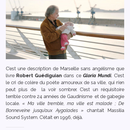
C’est une description de Marseille sans angélisme que
livre
Robert Guédiguian
dans ce
Gloria Mundi.
C’est
le cri de colère du poète amoureux de sa ville, qui n’en
peut plus de la voir sombrer. C’est un réquisitoire
terrible contre 24 années de Gaudinisme et de gabegie
locale.
« Ma ville tremble, ma ville est malade ; De
Bonneveine jusqu’aux Aygalades »
chantait Massilia
Sound System. C’était en 1996, déjà.