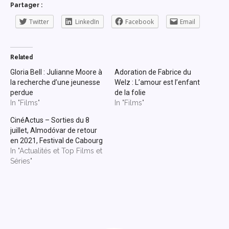
Partager :
Twitter
LinkedIn
Facebook
Email
Related
Gloria Bell : Julianne Moore à
Adoration de Fabrice du
la recherche d’une jeunesse
Welz : L’amour est l’enfant
perdue
de la folie
In "Films"
In "Films"
CinéActus – Sorties du 8
juillet, Almodóvar de retour
en 2021, Festival de Cabourg
In "Actualités et Top Films et
Séries"