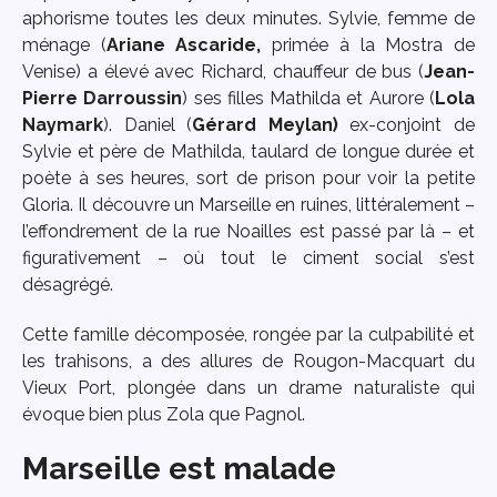
aphorisme toutes les deux minutes. Sylvie, femme de
ménage (
Ariane Ascaride,
primée à la Mostra de
Venise) a élevé avec Richard, chauffeur de bus (
Jean-
Pierre Darroussin
) ses filles Mathilda et Aurore (
Lola
Naymark
). Daniel (
Gérard Meylan)
ex-conjoint de
Sylvie et père de Mathilda, taulard de longue durée et
poète à ses heures, sort de prison pour voir la petite
Gloria. Il découvre un Marseille en ruines, littéralement –
l’effondrement de la rue Noailles est passé par là – et
figurativement – où tout le ciment social s’est
désagrégé.
Cette famille décomposée, rongée par la culpabilité et
les trahisons, a des allures de Rougon-Macquart du
Vieux Port, plongée dans un drame naturaliste qui
évoque bien plus Zola que Pagnol.
Marseille est malade