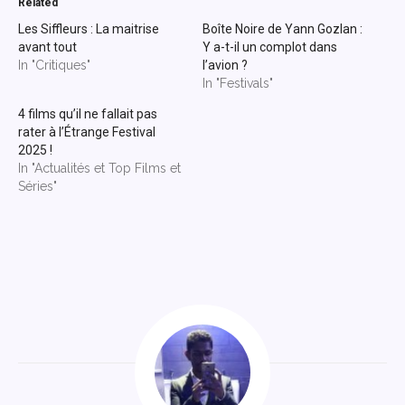
Related
Les Siffleurs : La maitrise
Boîte Noire de Yann Gozlan :
avant tout
Y a-t-il un complot dans
In "Critiques"
l’avion ?
In "Festivals"
4 films qu’il ne fallait pas
rater à l’Étrange Festival
2025 !
In "Actualités et Top Films et
Séries"