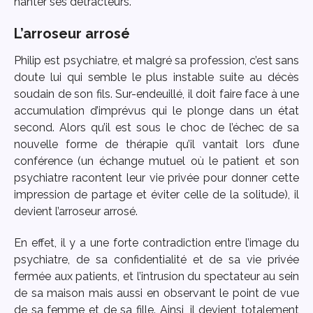
hanter ses détracteurs.
L’arroseur arrosé
Philip est psychiatre, et malgré sa profession, c’est sans
doute lui qui semble le plus instable suite au décès
soudain de son fils. Sur-endeuillé, il doit faire face à une
accumulation d’imprévus qui le plonge dans un état
second. Alors qu’il est sous le choc de l’échec de sa
nouvelle forme de thérapie qu’il vantait lors d’une
conférence (un échange mutuel où le patient et son
psychiatre racontent leur vie privée pour donner cette
impression de partage et éviter celle de la solitude), il
devient l’arroseur arrosé.
En effet, il y a une forte contradiction entre l’image du
psychiatre, de sa confidentialité et de sa vie privée
fermée aux patients, et l’intrusion du spectateur au sein
de sa maison mais aussi en observant le point de vue
de sa femme et de sa fille. Ainsi, il devient totalement