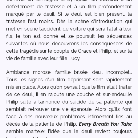
déferlement de tristesse et à un film profondément
marqué par le deuil. Si le deuil est bien présent, la
tristesse l’est moins. Dès la scène d’introduction qui
met en scène l’accident de voiture qui sera fatal à leur
fils, le ton est donné et se poursuit les séquences
suivantes où nous découvrons les conséquences de
cette tragédie sur le couple de Grace et Philip, et sur la
vie de famille avec leur fille Lucy.
Ambiance morose, famille brisée, deuil incomplet…
Tous les signes d’un film déprimant sont rapidement
mis en place. Alors qu’on pensait que le film allait traiter
de ce deuil, il en rajoute une couche et sur-endeuille
Philip suite à l’annonce du suicide de sa patiente qui
semblait retrouver une vie épanouie. Alors qu’ils font
face à des nouveaux problèmes intimement liés au
décès de la patiente de Philip,
Every Breath You Take
semble marteler l’idée que le deuil revient toujours