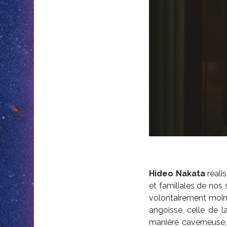
Hideo Nakata
réali
et familiales de no
volontairement moins
angoisse, celle de la
manière caverneuse, 