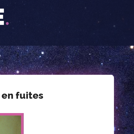
 en fuites