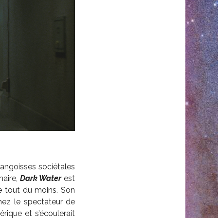
s angoisses sociétales
aire,
Dark Water
est
re tout du moins. Son
chez le spectateur de
rique et s’écoulerait