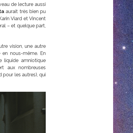
niveau de lecture aussi
ta
aurait très bien pu
arin Viard et Vincent
ral – et quelque part,
tre vision, une autre
ie en nous-même. En
 liquide amniotique
ert aux nombreuses
pour les autres), qui