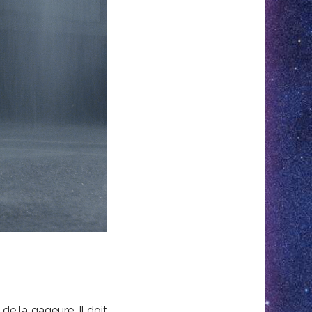
 de la gageure. Il doit