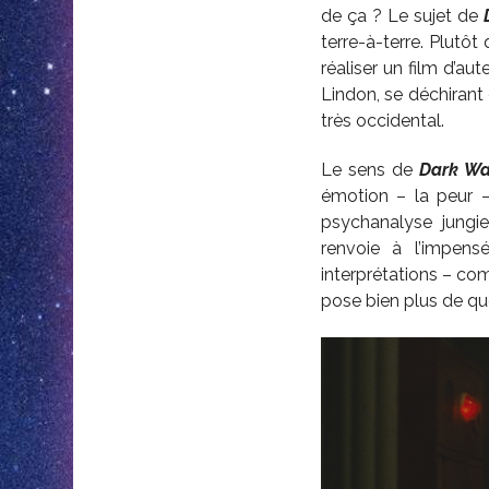
de ça ? Le sujet de
terre-à-terre. Plutô
réaliser un film d’a
Lindon, se déchirant 
très occidental.
Le sens de
Dark Wa
émotion – la peur 
psychanalyse jungie
renvoie à l’impen
interprétations – com
pose bien plus de qu