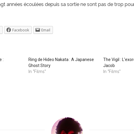
vingt années écoulées depuis sa sortie ne sont pas de trop pour
Facebook
Email
 :
Ring de Hideo Nakata : A Japanese
The Vigil : L’ex
Ghost Story
Jacob
In "Films"
In "Films"