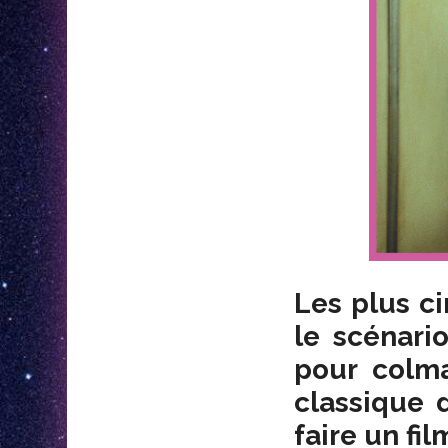
Les plus ci
le scénari
pour colm
classique 
faire un fil