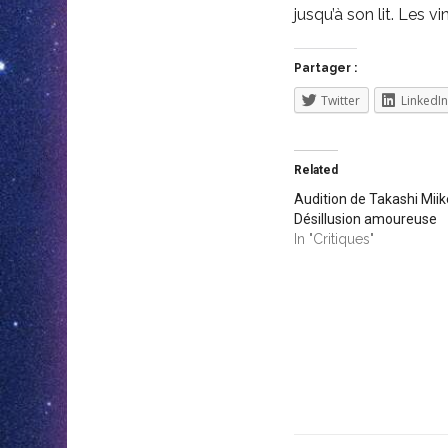
jusqu’à son lit. Les 
Partager :
Twitter
LinkedIn
Related
Audition de Takashi Miike
Désillusion amoureuse
In "Critiques"