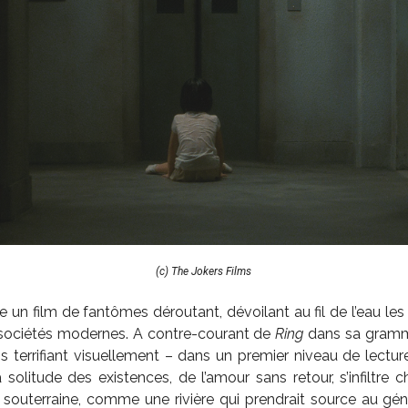
(c) The Jokers Films
se un film de fantômes déroutant, dévoilant au fil de l’eau le
s sociétés modernes. A contre-courant de
Ring
dans sa gramm
 terrifiant visuellement – dans un premier niveau de lectu
 solitude des existences, de l’amour sans retour, s’infiltre 
souterraine, comme une rivière qui prendrait source au géné