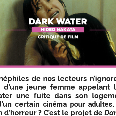
néphiles de nos lecteurs n’igno
o d’une jeune femme appelant 
ater une fuite dans son logeme
d’un certain
cinéma pour adultes
m d’horreur ? C’est le projet de
Dar