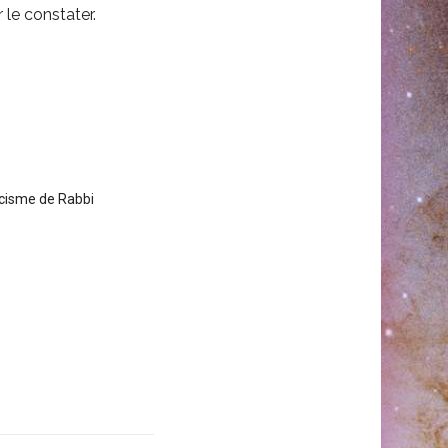
 le constater.
orcisme de Rabbi