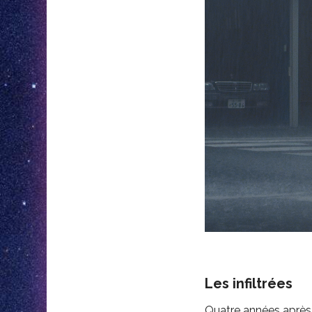
Les infiltrées
Quatre années après