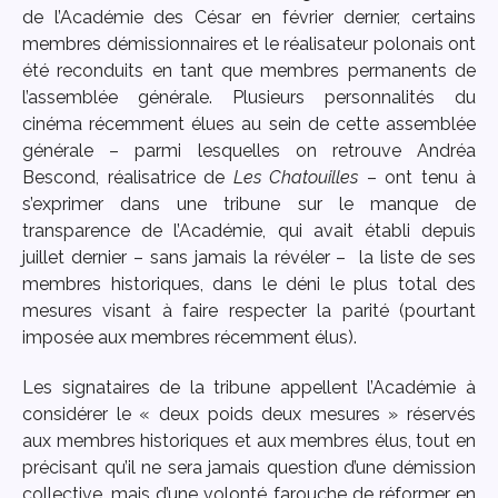
de l’Académie des César en février dernier, certains
membres démissionnaires et le réalisateur polonais ont
été reconduits en tant que membres permanents de
l’assemblée générale. Plusieurs personnalités du
cinéma récemment élues au sein de cette assemblée
générale – parmi lesquelles on retrouve Andréa
Bescond, réalisatrice de
Les Chatouilles
– ont tenu à
s’exprimer dans une tribune sur le manque de
transparence de l’Académie, qui avait établi depuis
juillet dernier – sans jamais la révéler – la liste de ses
membres historiques, dans le déni le plus total des
mesures visant à faire respecter la parité (pourtant
imposée aux membres récemment élus).
Les signataires de la tribune appellent l’Académie à
considérer le « deux poids deux mesures » réservés
aux membres historiques et aux membres élus, tout en
précisant qu’il ne sera jamais question d’une démission
collective, mais d’une volonté farouche de réformer en