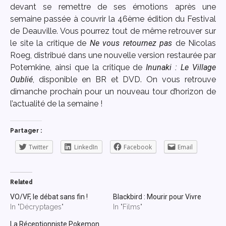
devant se remettre de ses émotions après une
semaine passée à couvrir la 46ème édition du Festival
de Deauville. Vous pourrez tout de même retrouver sur
le site la critique de
Ne vous retournez pas
de Nicolas
Roeg, distribué dans une nouvelle version restaurée par
Potemkine, ainsi que la critique de
Inunaki : Le Village
Oublié
, disponible en BR et DVD. On vous retrouve
dimanche prochain pour un nouveau tour d’horizon de
l’actualité de la semaine !
Partager :
Twitter
LinkedIn
Facebook
Email
Related
VO/VF, le débat sans fin !
Blackbird : Mourir pour Vivre
In "Décryptages"
In "Films"
La Réceptionniste Pokemon