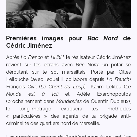
Premières images pour
Bac Nord
de
Cédric Jiménez
Après
La French
et
HHhH
, le réalisateur Cédric Jiménez
revient sur les écrans avec
Bac Nord
, un polar se
déroulant sur le sol marseillais. Porté par Gilles
Lellouche (avec lequel il collabore depuis
La French
)
François Civil (
Le Chant du Loup
) Karim Leklou (
Le
Monde est à toi)
et Adèle Exarchopoulos
(prochainement dans
Mandibules
de Quentin Dupieux),
le long-métrage évoquera les méthodes
« particulières » des agents de la brigade anti-
criminalité des quartiers nord de Marseille.