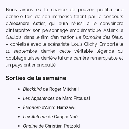
Nous avons eu la chance de pouvoir profiter une
dernière fois de son immense talent par le concours
d’
Alexandre Astier
, qui aura réussi à le convaincre
d’interpréter son personnage emblématique, Astérix le
Gaulois, dans le film d’animation
Le Domaine des Dieux
– coréalisé avec le scénariste Louis Clichy. Emporté le
11 septembre dernier, cette véritable légende du
doublage laisse derrière lui une carrière remarquable et
un pays entier endeuillé.
Sorties de la semaine
Blackbird
de Roger Mitchell
Les Apparences
de Marc Fitoussi
Éléonore
d’Amro Hamzawi
Lux Aeterna
de Gaspar Noé
Ondine
de Christian Petzold