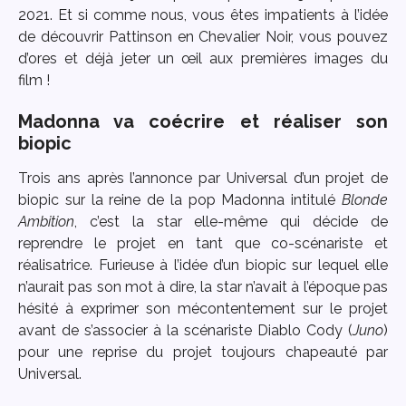
2021. Et si comme nous, vous êtes impatients à l’idée
de découvrir Pattinson en Chevalier Noir, vous pouvez
d’ores et déjà jeter un œil aux premières images du
film !
Madonna va coécrire et réaliser son
biopic
Trois ans après l’annonce par Universal d’un projet de
biopic sur la reine de la pop Madonna intitulé
Blonde
Ambition
, c’est la star elle-même qui décide de
reprendre le projet en tant que co-scénariste et
réalisatrice. Furieuse à l’idée d’un biopic sur lequel elle
n’aurait pas son mot à dire, la star n’avait à l’époque pas
hésité à exprimer son mécontentement sur le projet
avant de s’associer à la scénariste Diablo Cody (
Juno
)
pour une reprise du projet toujours chapeauté par
Universal.