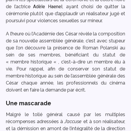
de l’actrice
Adèle Haenel
, ayant choisi de quitter la
cérémonie plutôt que d’applaudir un réalisateur jugé et
poursuivi pour violences sexuelles sur mineur.
A l’heure où l’Académie des César révèle la composition
de sa nouvelle assemblée générale, c’est avec stupeur
que l’on découvre la présence de Roman Polanski au
sein de ses membres, bénéficiant du statut de
« membre historique « , c’est-à-dire un membre élu à
vie. Pour rappel, afin de conserver son statut de
membre historique au sein de l’assemblée générale des
César chaque année, les professionnels du cinéma
doivent en faire la demande par écrit.
Une mascarade
Malgré le tollé général causé par les multiples
récompenses adressées à
J’accuse
et à son réalisateur,
et la démission en amont de l’intégralité de la direction