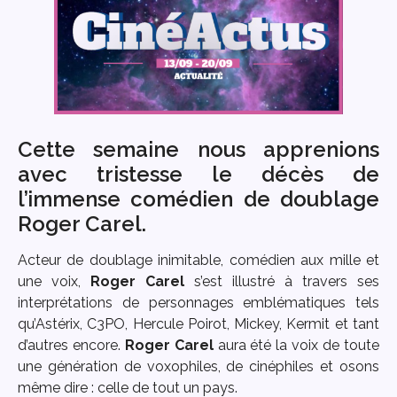
Cette semaine nous apprenions
avec tristesse le décès de
l’immense comédien de doublage
Roger Carel.
Acteur de doublage inimitable, comédien aux mille et
une voix,
Roger Carel
s’est illustré à travers ses
interprétations de personnages emblématiques tels
qu’Astérix, C3PO, Hercule Poirot, Mickey, Kermit et tant
d’autres encore.
Roger Carel
aura été la voix de toute
une génération de voxophiles, de cinéphiles et osons
même dire : celle de tout un pays.