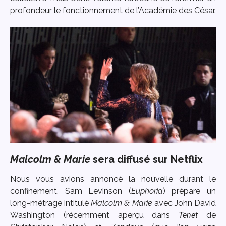
profondeur le fonctionnement de l’Académie des César.
Malcolm & Marie
sera diffusé sur Netflix
Nous vous avions annoncé la nouvelle durant le
confinement, Sam Levinson (
Euphoria
) prépare un
long-métrage intitulé
Malcolm & Marie
avec John David
Washington (récemment aperçu dans
Tenet
de