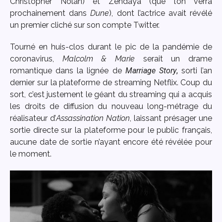
Christopher Nolan) et Zendaya (que l’on verra
prochainement dans
Dune
), dont l’actrice avait révélé
un premier cliché sur son compte Twitter.
Tourné en huis-clos durant le pic de la pandémie de
coronavirus,
Malcolm & Marie
serait un drame
romantique dans la lignée de
Marriage Story
,
sorti l’an
dernier sur la plateforme de streaming Netflix. Coup du
sort, c’est justement le géant du streaming qui a acquis
les droits de diffusion du nouveau long-métrage du
réalisateur d’
Assassination Nation
, laissant présager une
sortie directe sur la plateforme pour le public français,
aucune date de sortie n’ayant encore été révélée pour
le moment.