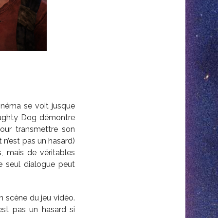
cinéma se voit jusque
 Naughty Dog démontre
pour transmettre son
 n’est pas un hasard)
 mais de véritables
 seul dialogue peut
n scène du jeu vidéo.
n’est pas un hasard si