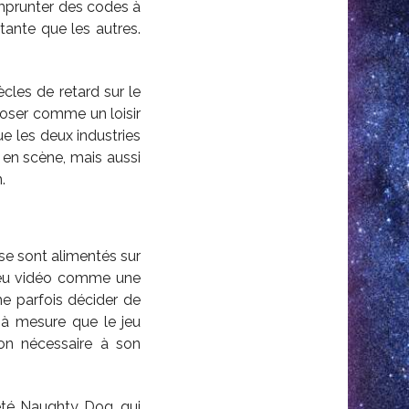
mprunter des codes à
tante que les autres.
ècles de retard sur le
poser comme un loisir
e les deux industries
en scène, mais aussi
.
se sont alimentés sur
e jeu vidéo comme une
me parfois décider de
t à mesure que le jeu
ion nécessaire à son
iété Naughty Dog, qui