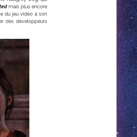
ted
mais plus encore
e du jeu vidéo à son
iter des développeurs