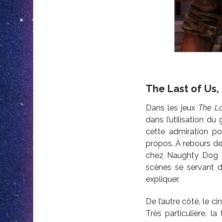
The Last of Us, 
Dans les jeux
The La
dans l’utilisation d
cette admiration po
propos. À rebours de
chez Naughty Dog n
scènes se servant 
expliquer.
De l’autre côté, le 
Très particulière, la