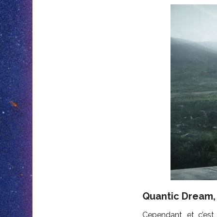
Quantic Dream, 
Cependant, et c’est 