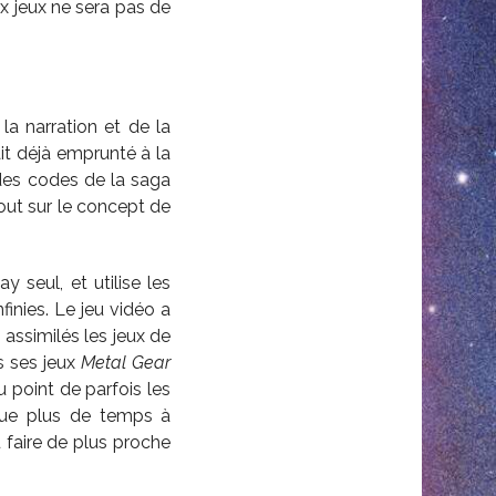
x jeux ne sera pas de
la narration et de la
ait déjà emprunté à la
 des codes de la saga
tout sur le concept de
 seul, et utilise les
finies. Le jeu vidéo a
assimilés les jeux de
s ses jeux
Metal Gear
 point de parfois les
sque plus de temps à
u faire de plus proche