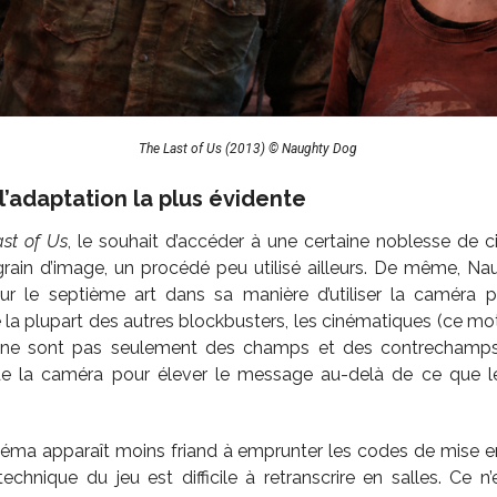
The Last of Us (2013) © Naughty Dog
l’adaptation la plus évidente
st of Us
, le souhait d’accéder à une certaine noblesse de 
u grain d’image, un procédé peu utilisé ailleurs. De même,
ur le septième art dans sa manière d’utiliser la caméra 
 la plupart des autres blockbusters, les cinématiques (ce mot
e sont pas seulement des champs et des contrechamps,
de la caméra pour élever le message au-delà de ce que le
cinéma apparaît moins friand à emprunter les codes de mise e
 technique du jeu est difficile à retranscrire en salles. Ce 