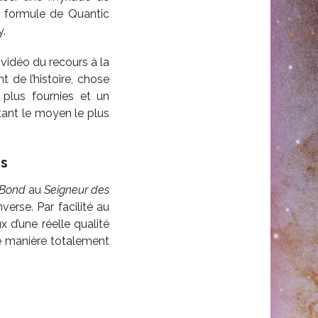
la formule de Quantic
y.
 vidéo du recours à la
 de l’histoire, chose
plus fournies et un
tant le moyen le plus
s
 Bond
au
Seigneur des
verse. Par facilité au
 d’une réelle qualité
e manière totalement