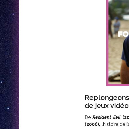
Replongeons-
de jeux vidéo
De
Resident Evil
(2
(2006),
l’histoire d