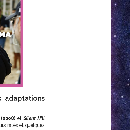
s adaptations
e
(2008)
et
Silent Hill
eurs ratés et quelques