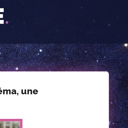
néma, une