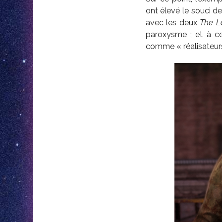
ont élevé le souci d
avec les deux
The L
paroxysme ; et à ce 
comme « réalisateurs