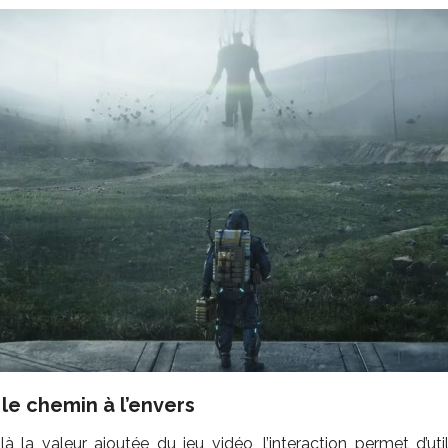
le chemin à l’envers
là la valeur ajoutée du jeu vidéo, l’interaction permet d’ut