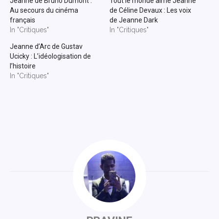
Jeanne de Bruno Dumont :
Tout le monde aime Jeanne
Au secours du cinéma
de Céline Devaux : Les voix
français
de Jeanne Dark
In "Critiques"
In "Critiques"
Jeanne d’Arc de Gustav
Ucicky : L’idéologisation de
l’histoire
In "Critiques"