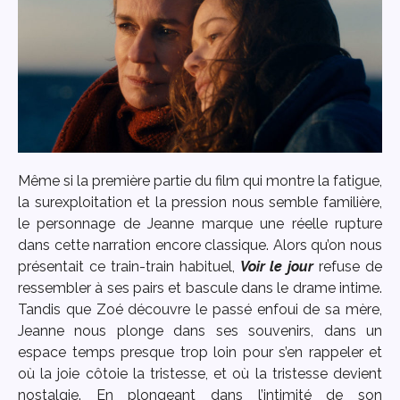
Même si la première partie du film qui montre la fatigue,
la surexploitation et la pression nous semble familière,
le personnage de Jeanne marque une réelle rupture
dans cette narration encore classique. Alors qu’on nous
présentait ce train-train habituel,
Voir le jour
refuse de
ressembler à ses pairs et bascule dans le drame intime.
Tandis que Zoé découvre le passé enfoui de sa mère,
Jeanne nous plonge dans ses souvenirs, dans un
espace temps presque trop loin pour s’en rappeler et
où la joie côtoie la tristesse, et où la tristesse devient
nostalgie. En plongeant dans l’intimité de son