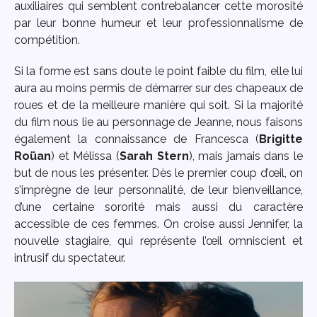
auxiliaires qui semblent contrebalancer cette morosité
par leur bonne humeur et leur professionnalisme de
compétition.
Si la forme est sans doute le point faible du film, elle lui
aura au moins permis de démarrer sur des chapeaux de
roues et de la meilleure manière qui soit. Si la majorité
du film nous lie au personnage de Jeanne, nous faisons
également la connaissance de Francesca (
Brigitte
Roüan
) et Mélissa (
Sarah Stern
), mais jamais dans le
but de nous les présenter. Dès le premier coup d’œil, on
s’imprègne de leur personnalité, de leur bienveillance,
d’une certaine sororité mais aussi du caractère
accessible de ces femmes. On croise aussi Jennifer, la
nouvelle stagiaire, qui représente l’œil omniscient et
intrusif du spectateur.