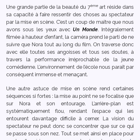
ème
Une grande partie de la beauté du 7
art réside dans
sa capacité à faire ressentir des choses au spectateur
par la mise en scène. C’est un coup de maître que nous
avons sous les yeux avec
Un Monde
. Intégralement
filmée à hauteur d’enfant, la caméra prend le parti de ne
suivre que Nora tout au long du film. On traverse donc
avec elle toutes ses angoisses et tous ses doutes, à
travers la performance irréprochable de la jeune
comédienne. L’environnement de l’école nous paraît par
conséquent immense et menaçant.
Une autre astuce de mise en scène rend certaines
séquences si fortes : la mise au point ne se focalise que
sur Nora et son entourage. L’arrière-plan est
systématiquement flou, rendant l’espace qui les
entourent davantage difficile à cerner. La vision du
spectateur ne peut donc se concentrer que sur ce qui
se passe sous son nez. Tout se met ainsi en place pour