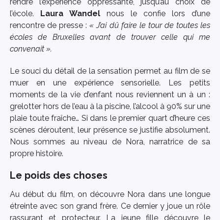
rendre l’expérience oppressante, jusqu’au choix de
l’école.
Laura Wandel
nous le confie lors d’une
rencontre de presse :
« J’ai dû faire le tour de toutes les
écoles de Bruxelles avant de trouver celle qui me
convenait ».
Le souci du détail de la sensation permet au film de se
muer en une expérience sensorielle. Les petits
moments de la vie d’enfant nous reviennent un à un :
grelotter hors de l’eau à la piscine, l’alcool à 90% sur une
plaie toute fraîche… Si dans le premier quart d’heure ces
scènes déroutent, leur présence se justifie absolument.
Nous sommes au niveau de Nora, narratrice de sa
propre histoire.
Le poids des choses
Au début du film, on découvre Nora dans une longue
étreinte avec son grand frère. Ce dernier y joue un rôle
rassurant et protecteur. La jeune fille découvre le