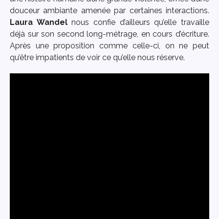
douceur ambiante amenée par certaines interactions.
Laura Wandel
nous confie d’ailleurs qu’elle travaille
déjà sur son second long-métrage, en cours d’écriture.
Après une proposition comme celle-ci, on ne peut
qu’être impatients de voir ce qu’elle nous réserve.