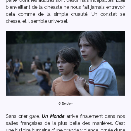
parler dont les adultes sont désormais incapables. L’œil
bienveillant de la cinéaste ne nous fait jamais entrevoir
cela comme de la simple cruauté. Un constat se
dresse, et il semble universel.
© Tandem
Sans crier gare,
Un Monde
arrive finalement dans nos
salles françaises de la plus belle des manières. C’est
une histoire humaine d’une grande violence, ornée d’une