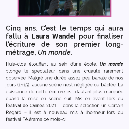
Cinq ans. C’est le temps qui aura
fallu à
pour finaliser
Laura Wandel
l’écriture de son premier long-
métrage,
Un monde
.
Huis-clos étouffant au sein d’une école,
Un monde
plonge le spectateur dans une cruauté rarement
observée. Malgré une durée assez peu banale de nos
jours (1h15), aucune scène n’est négligée ou bâclée. La
puissance de cette écriture est d’autant plus marquée
quand la mise en scène suit. Mis en avant lors du
festival de Cannes 2021
– dans la sélection un Certain
Regard – il est à nouveau mis à l’honneur lors du
festival Télérama ce mois-ci.