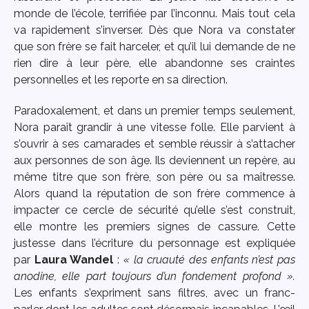
monde de l’école, terrifiée par l’inconnu. Mais tout cela
va rapidement s’inverser. Dès que Nora va constater
que son frère se fait harceler, et qu’il lui demande de ne
rien dire à leur père, elle abandonne ses craintes
personnelles et les reporte en sa direction.
Paradoxalement, et dans un premier temps seulement,
Nora paraît grandir à une vitesse folle. Elle parvient à
s’ouvrir à ses camarades et semble réussir à s’attacher
aux personnes de son âge. Ils deviennent un repère, au
même titre que son frère, son père ou sa maîtresse.
Alors quand la réputation de son frère commence à
impacter ce cercle de sécurité qu’elle s’est construit,
elle montre les premiers signes de cassure. Cette
justesse dans l’écriture du personnage est expliquée
par
Laura Wandel
:
« la cruauté des enfants n’est pas
anodine, elle part toujours d’un fondement profond ».
Les enfants s’expriment sans filtres, avec un franc-