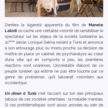
Derrière la légèreté apparente du film de
Manele
Labidi
se cache une véritable volonté de sensibiliser le
spectateur sur les enjeux de la société tunisienne au
ème
21
siècle. Lorsque Selma revient à Tunis et annonce
à son entourage, plus ou moins proche, sa décision de
mettre en place un cabinet de psychanalyse au cœur
d’une ville qui en comporte si peu, les premières
réactions sont unanimes. L’incrédulité d’abord, de ce
peuple tunisien qui estime ne pas être touché par ce
genre de problèmes, qu’il laisserait volontiers aux
occidentaux.
Un divan à Tunis
met l’accent sur l’un des principaux
tabous de ces sociétés orientales : la maladie mentale.
Si ces problématiques sont assez ancrées au sein de