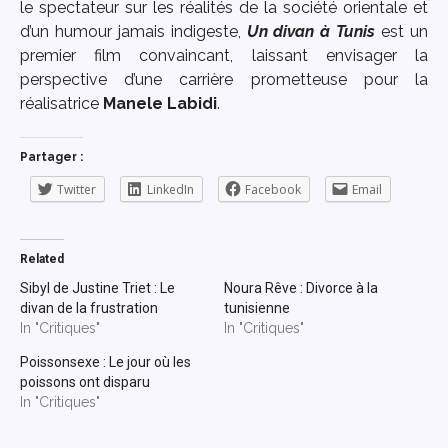
le spectateur sur les réalités de la société orientale et
d’un humour jamais indigeste,
Un divan à Tunis
est un
premier film convaincant, laissant envisager la
perspective d’une carrière prometteuse pour la
réalisatrice
Manele Labidi
.
Partager :
Twitter
LinkedIn
Facebook
Email
Related
Sibyl de Justine Triet : Le
Noura Rêve : Divorce à la
divan de la frustration
tunisienne
In "Critiques"
In "Critiques"
Poissonsexe : Le jour où les
poissons ont disparu
In "Critiques"