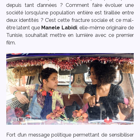
depuis tant d’années ? Comment faire évoluer une
société lorsqu’une population entière est tiraillée entre
deux identités ? C’est cette fracture sociale et ce mal-
être latent que
Manele Labidi
, elle-même originaire de
Tunisie, souhaitait mettre en lumière avec ce premier
film.
Fort d’un message politique permettant de sensibiliser