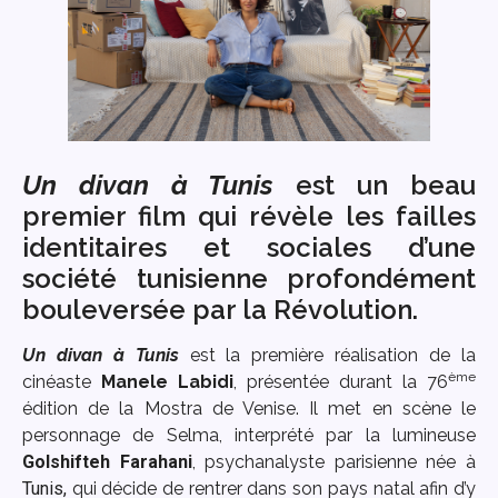
Un divan à Tunis
est un beau
premier film qui révèle les failles
identitaires et sociales d’une
société tunisienne profondément
bouleversée par la Révolution.
Un divan à Tunis
est la première réalisation de la
ème
cinéaste
Manele Labidi
, présentée durant la 76
édition de la Mostra de Venise. Il met en scène le
personnage de Selma, interprété par la lumineuse
Golshifteh Farahani
, psychanalyste parisienne née à
Tunis,
qui décide de rentrer dans son pays natal afin d’y