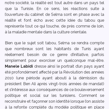
notre société, la réalité est tout autre dans un pays tel
que la Tunisie. En ce sens, les réactions suite à
l’ouverture du cabinet de Selma sont en phase avec la
réalité et font écho avec cette idée du tabou que
représente tout ce qui touche, de près comme de loin,
à la maladie mentale dans la culture orientale.
Bien que le sujet soit tabou, Selma se rendra compte
que nombreux sont les habitants de Tunis ayant
réellement besoin de ce genre d’initiative, parfois
simplement pour exorciser un quelconque mal-être.
Manele Labidi
dresse ainsi le portrait d’un pays ayant
été profondément affecté par la Révolution des années
2010 (une période ayant abouti à la démission du
président Ben Ali après vingt-trois années de mandat)
et s’intéresse aux conséquences de ce bouleversement
politique et social sur les tunisiens. Comment se
reconstruire et façonner son identité lorsque l’on assiste
à la refonte complète du modèle politique en place