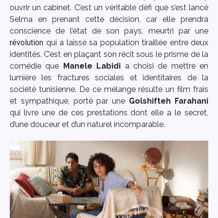
ouvrir un cabinet. C’est un véritable défi que s’est lancé
Selma en prenant cette décision, car elle prendra
conscience de l’état de son pays, meurtri par une
révolution
qui a laissé sa population tiraillée entre deux
identités. C’est en plaçant son récit sous le prisme de la
comédie que
Manele Labidi
a choisi de mettre en
lumière les fractures sociales et identitaires de la
société tunisienne. De ce mélange résulte un film frais
et sympathique, porté par une
Golshifteh
Farahani
qui livre une de ces prestations dont elle a le secret,
d’une douceur et d’un naturel incomparable.