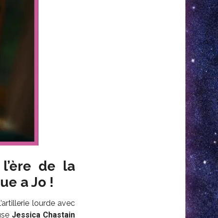
l’ère de la
ue a Jo !
l’artillerie lourde avec
euse
Jessica Chastain