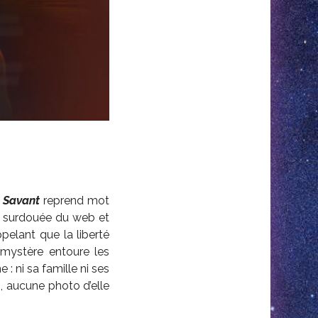
 Savant
reprend mot
ne surdouée du web et
pelant que la liberté
 mystère entoure les
: ni sa famille ni ses
s
, aucune photo d’elle