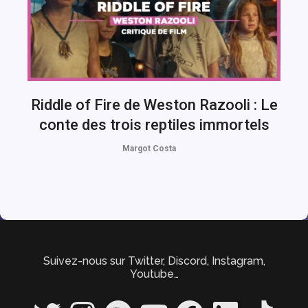
Riddle of Fire de Weston Razooli : Le
conte des trois reptiles immortels
Margot Costa
Suivez-nous sur Twitter, Discord, Instagram,
Youtube…
Twitter
Instagram
Spotify
YouTube
Facebook
LinkedIn
TikTok