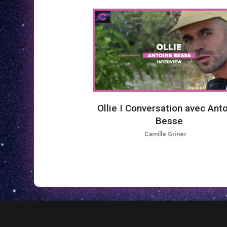
Ollie I Conversation avec Ant
Besse
Camille Griner