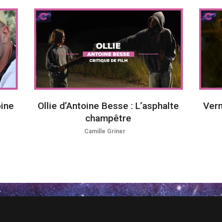
oine
Ollie d’Antoine Besse : L’asphalte
Verm
champêtre
Camille Griner