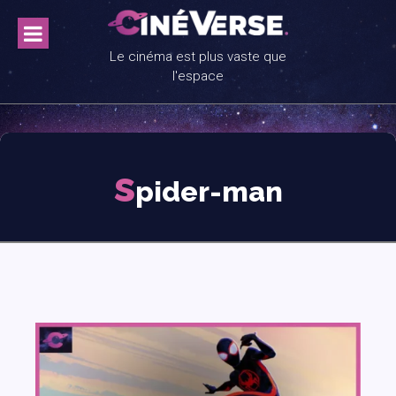
Skip
to
content
Le cinéma est plus vaste que
l'espace
s
pider-man