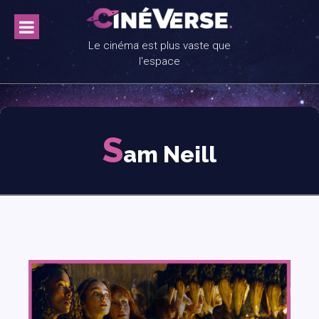
Skip
to
content
Le cinéma est plus vaste que
l'espace
S
am Neill