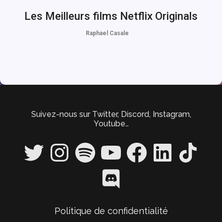
Les Meilleurs films Netflix Originals
Raphael Casale
Suivez-nous sur Twitter, Discord, Instagram,
Youtube…
Twitter
Instagram
Spotify
YouTube
Facebook
LinkedIn
TikTok
Discord
Politique de confidentialité