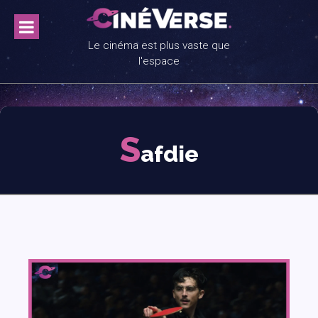
Skip
to
content
Le cinéma est plus vaste que
l'espace
S
afdie