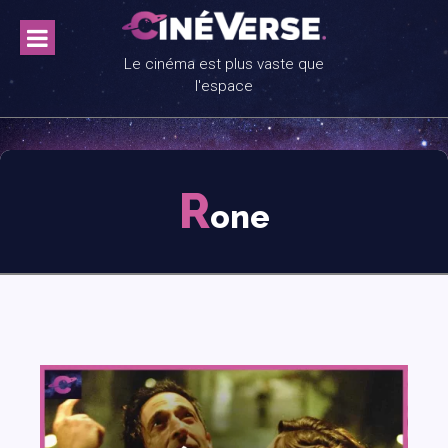
Skip
to
content
Le cinéma est plus vaste que
l'espace
R
one