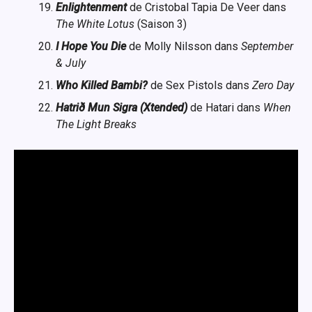
Enlightenment
de Cristobal Tapia De Veer dans
The White Lotus
(Saison 3)
I Hope You Die
de Molly Nilsson dans
September
& July
Who Killed Bambi?
de Sex Pistols dans
Zero Day
Hatrið Mun Sigra (Xtended)
de Hatari dans
When
The Light Breaks