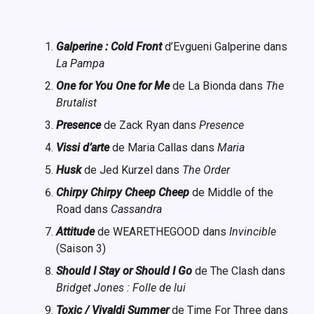
Galperine : Cold Front
d’Evgueni Galperine dans
La Pampa
One for You One for Me
de La Bionda dans
The
Brutalist
Presence
de Zack Ryan dans
Presence
Vissi d’arte
de Maria Callas dans
Maria
Husk
de Jed Kurzel dans
The Order
Chirpy Chirpy Cheep Cheep
de Middle of the
Road dans
Cassandra
Attitude
de WEARETHEGOOD dans
Invincible
(Saison 3)
Should I Stay or Should I Go
de The Clash dans
Bridget Jones : Folle de lui
Toxic / Vivaldi Summer
de Time For Three dans