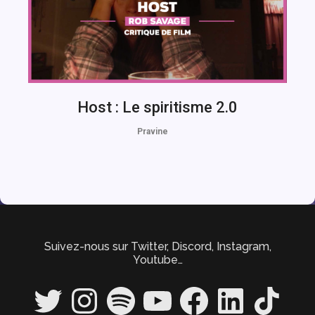
Host : Le spiritisme 2.0
Pravine
Suivez-nous sur Twitter, Discord, Instagram,
Youtube…
Twitter
Instagram
Spotify
YouTube
Facebook
LinkedIn
TikTok