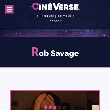
Skip
to
content
Le cinéma est plus vaste que
l'espace
R
ob Savage