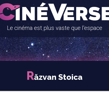
Le cinéma est plus vaste que l'espace
R
ăzvan Stoica