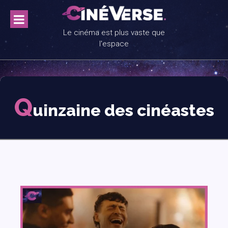
Skip
to
content
Le cinéma est plus vaste que
l'espace
Q
uinzaine des cinéastes