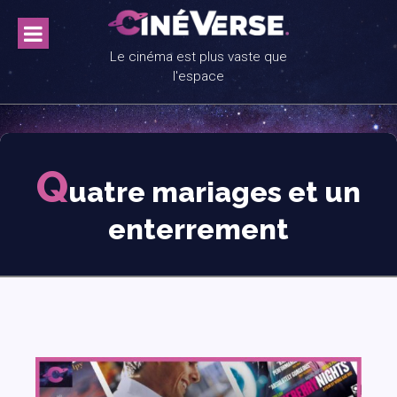
Skip
to
content
Le cinéma est plus vaste que
l'espace
Q
uatre mariages et un
enterrement