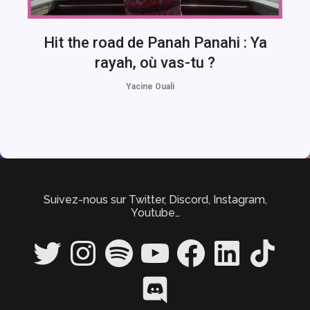
Hit the road de Panah Panahi : Ya
rayah, où vas-tu ?
Yacine Ouali
Suivez-nous sur Twitter, Discord, Instagram,
Youtube…
Twitter
Instagram
Spotify
YouTube
Facebook
LinkedIn
TikTok
Discord