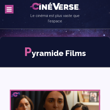
Skip
to
content
Le cinéma est plus vaste que
l'espace
P
yramide Films