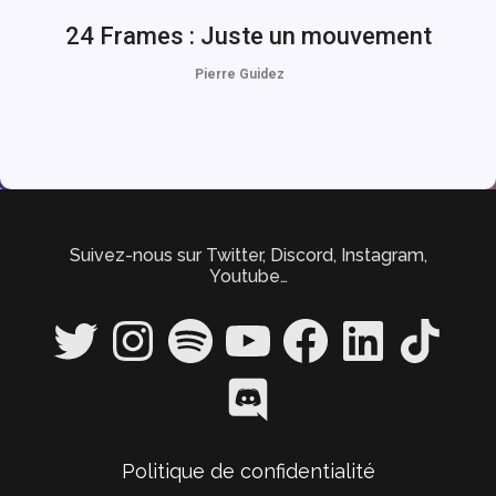
24 Frames : Juste un mouvement
Pierre Guidez
Suivez-nous sur Twitter, Discord, Instagram,
Youtube…
Twitter
Instagram
Spotify
YouTube
Facebook
LinkedIn
TikTok
Discord
Politique de confidentialité