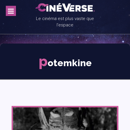
Skip
to
content
Le cinéma est plus vaste que
l'espace
p
otemkine