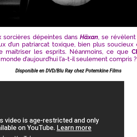
x sorcières dépeintes dans
Häxan
, se révèlen
ux d’un patriarcat toxique, bien plus soucieux
maitriser les esprits. Néanmoins, ce que
C
e monde d’aujourd’hui l’a-t-il seulement compris ?
Disponible en DVD/Blu Ray chez Potemkine Films