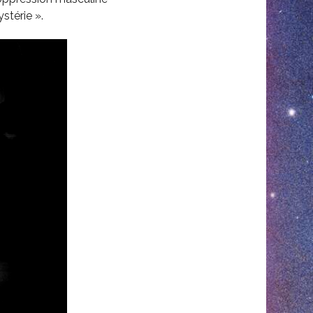
stérie ».