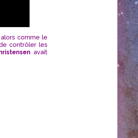
t alors comme le
 de contrôler les
hristensen
avait