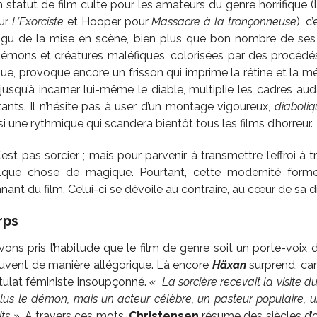
statut de film culte pour les amateurs du genre horrifique (le f
our
L’Exorciste
et Hooper pour
Massacre à la tronçonneuse
), c
aigu de la mise en scène, bien plus que bon nombre de se
démons et créatures maléfiques, colorisées par des procédé
que, provoque encore un frisson qui imprime la rétine et la m
t jusqu’à incarner lui-même le diable, multiplie les cadres au
tants. Il n’hésite pas à user d’un montage vigoureux,
diaboliq
nsi une rythmique qui scandera bientôt tous les films d’horreur.
est pas sorcier ; mais pour parvenir à transmettre l’effroi à tr
que chose de magique. Pourtant, cette modernité forme
nnant du film. Celui-ci se dévoile au contraire, au cœur de sa 
rps
vons pris l’habitude que le film de genre soit un porte-voix 
uvent de manière allégorique. Là encore
Häxan
surprend, car 
stulat féministe insoupçonné.
« La sorcière recevait la visite du
 plus le démon, mais un acteur célèbre, un pasteur populaire,
its »
. A travers ces mots,
Christensen
résume des siècles d’