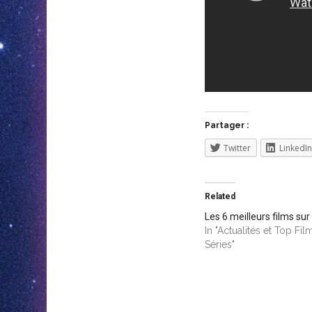
Partager :
Twitter
LinkedIn
Related
Les 6 meilleurs films sur
In "Actualités et Top Fil
Séries"