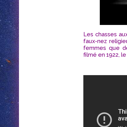
Les chasses au
faux-nez religie
femmes que de 
filmé en 1922, l