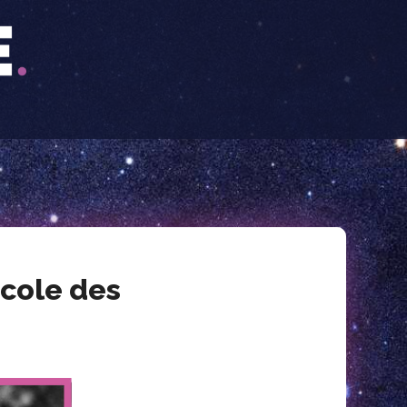
école des