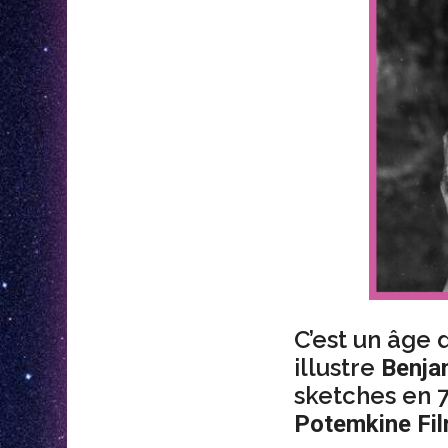
C’est un âge 
illustre
Benja
sketches en 
Potemkine Fil