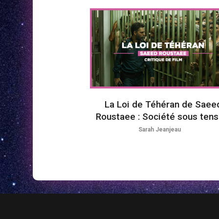
La Loi de Téhéran de Saee
Roustaee : Société sous tens
Sarah Jeanjeau