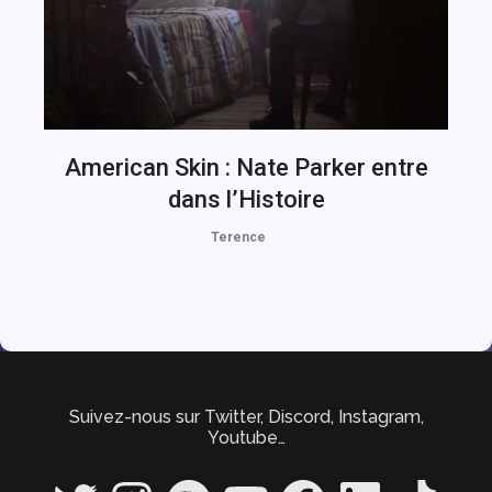
American Skin : Nate Parker entre
dans l’Histoire
Terence
Suivez-nous sur Twitter, Discord, Instagram,
Youtube…
Twitter
Instagram
Spotify
YouTube
Facebook
LinkedIn
TikTok