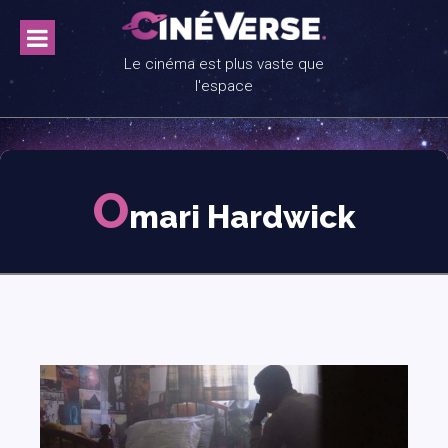
Skip
to
content
Le cinéma est plus vaste que
l'espace
O
mari Hardwick