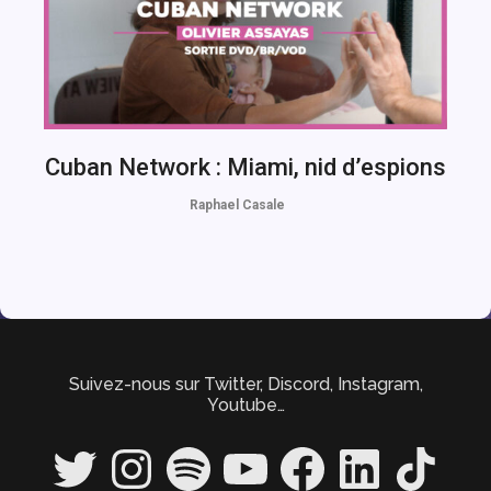
Cuban Network : Miami, nid d’espions
Raphael Casale
Suivez-nous sur Twitter, Discord, Instagram,
Youtube…
Twitter
Instagram
Spotify
YouTube
Facebook
LinkedIn
TikTok