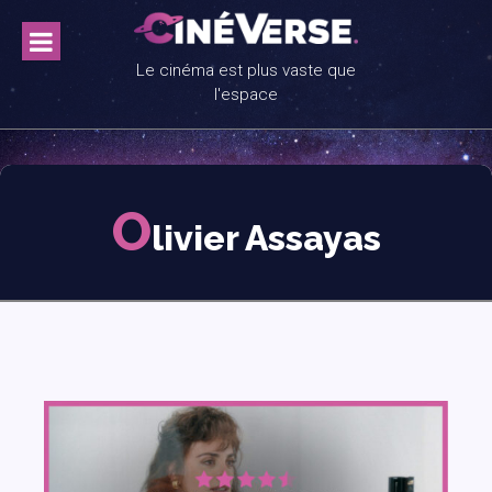
Skip
to
content
Le cinéma est plus vaste que
l'espace
O
livier Assayas